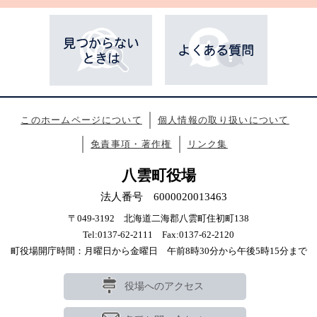
このホームページについて
個人情報の取り扱いについて
免責事項・著作権
リンク集
八雲町役場
法人番号 6000020013463
〒049-3192 北海道二海郡八雲町住初町138
Tel:0137-62-2111 Fax:0137-62-2120
町役場開庁時間：月曜日から金曜日 午前8時30分から午後5時15分まで
役場へのアクセス