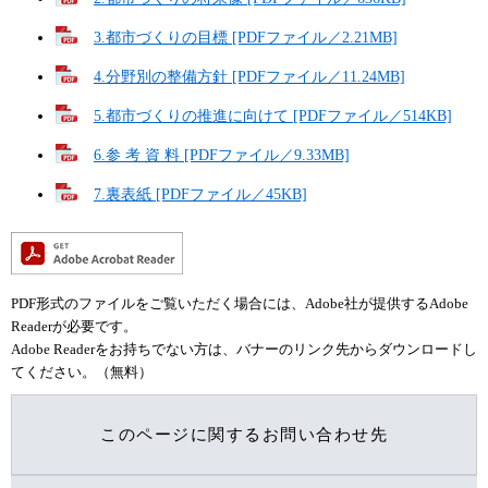
3.都市づくりの目標 [PDFファイル／2.21MB]
4.分野別の整備方針 [PDFファイル／11.24MB]
5.都市づくりの推進に向けて [PDFファイル／514KB]
6.参 考 資 料 [PDFファイル／9.33MB]
7.裏表紙 [PDFファイル／45KB]
PDF形式のファイルをご覧いただく場合には、Adobe社が提供するAdobe
Readerが必要です。
Adobe Readerをお持ちでない方は、バナーのリンク先からダウンロードし
てください。（無料）
このページに関するお問い合わせ先