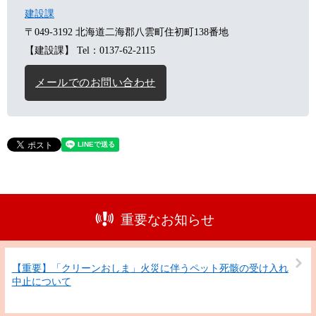
建設課
〒049-3192
北海道二海郡八雲町住初町138番地
【建設課】
Tel：0137-62-2115
メールでのお問い合わせ
重要なお知らせ
【重要】「クリーンおしま」火災に伴うペット死骸の受け入れ
中止について