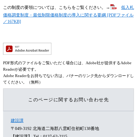
この制度の要領については、こちらをご覧ください。→
低入札
価格調査制度・最低制限価格制度の導入に関する要綱 [PDFファイル
／167KB]
PDF形式のファイルをご覧いただく場合には、Adobe社が提供するAdobe
Readerが必要です。
Adobe Readerをお持ちでない方は、バナーのリンク先からダウンロードし
てください。（無料）
このページに関するお問い合わせ先
建設課
〒049-3192
北海道二海郡八雲町住初町138番地
【建設課】
Tel：0137-62-2115