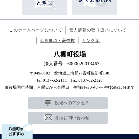
このホームページについて
個人情報の取り扱いについて
免責事項・著作権
リンク集
八雲町役場
法人番号 6000020013463
〒049-3192 北海道二海郡八雲町住初町138
Tel:0137-62-2111 Fax:0137-62-2120
町役場開庁時間：月曜日から金曜日 午前8時30分から午後5時15分まで
役場へのアクセス
各種お問い合わせ