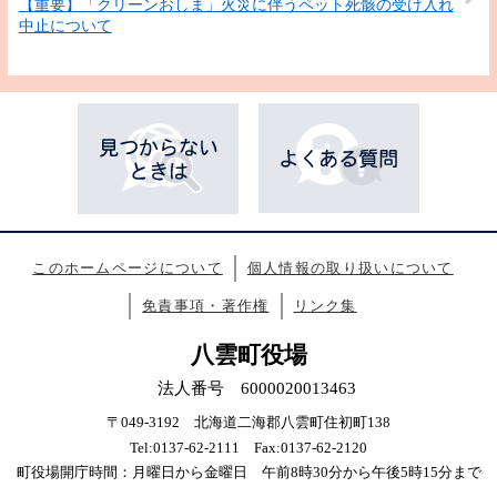
【重要】「クリーンおしま」火災に伴うペット死骸の受け入れ
中止について
このホームページについて
個人情報の取り扱いについて
免責事項・著作権
リンク集
八雲町役場
法人番号 6000020013463
〒049-3192 北海道二海郡八雲町住初町138
Tel:0137-62-2111 Fax:0137-62-2120
町役場開庁時間：月曜日から金曜日 午前8時30分から午後5時15分まで