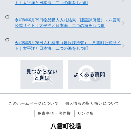
ト｜太平洋と日本海、二つの海をもつ町
ペ
ー
ジ
も
令和8年6月29日物品購入入札結果（建設課所管） - 八雲町
見
公式サイト｜太平洋と日本海、二つの海をもつ町
て
い
ま
令和8年5月26日入札結果（建設課所管） - 八雲町公式サイ
す
ト｜太平洋と日本海、二つの海をもつ町
このホームページについて
個人情報の取り扱いについて
免責事項・著作権
リンク集
八雲町役場