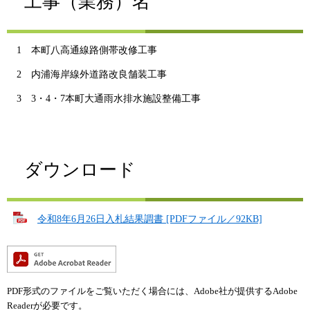
工事（業務）名
1 本町八高通線路側帯改修工事
2 内浦海岸線外道路改良舗装工事
3 3・4・7本町大通雨水排水施設整備工事
ダウンロード
令和8年6月26日入札結果調書 [PDFファイル／92KB]
PDF形式のファイルをご覧いただく場合には、Adobe社が提供するAdobe
Readerが必要です。