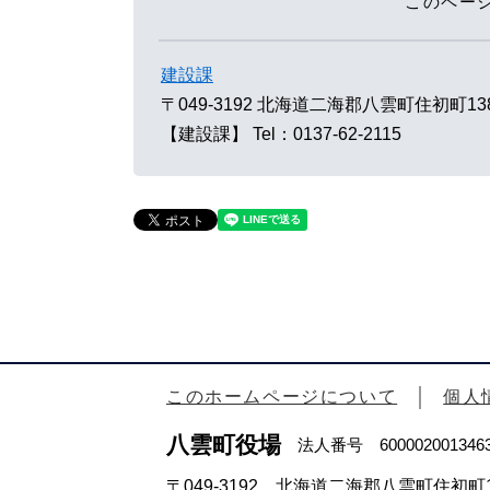
このペー
建設課
〒049-3192
北海道二海郡八雲町住初町13
【建設課】
Tel：0137-62-2115
このホームページについて
個人
八雲町役場
法人番号 600002001346
〒049-3192 北海道二海郡八雲町住初町1