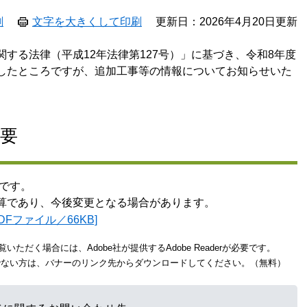
刷
文字を大きくして印刷
更新日：2026年4月20日更新
する法律（平成12年法律第127号）」に基づき、令和8年度
したところですが、追加工事等の情報についてお知らせいた
概要
のです。
算であり、今後変更となる場合があります。
Fファイル／66KB]
いただく場合には、Adobe社が提供するAdobe Readerが必要です。
をお持ちでない方は、バナーのリンク先からダウンロードしてください。（無料）