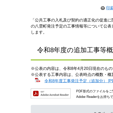
印
「公共工事の入札及び契約の適正化の促進に関
の八雲町発注予定の工事情報等について公表
します。
令和8年度の追加工事等
※公表の内容は、令和8年4月20日現在のも
※公表する工事内容は、公表時点の概数・概
令和8年度工事発注予定（追加分） [PD
PDF形式のファイルをご覧
Adobe Reader