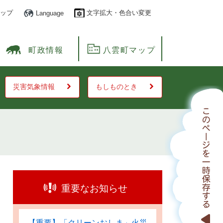
ップ
文字拡大・色合い変更
Language
町政情報
八雲町マップ
災害気象情報
もしものとき
重要なお知らせ
【重要】「クリーンおしま」火災