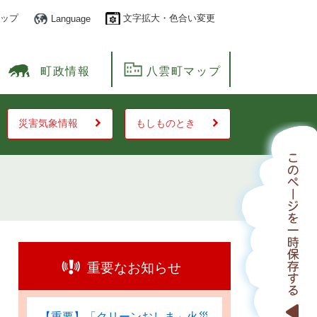
ップ
文字拡大・色合い変更
Language
町政情報
八雲町マップ
災害気象情報
もしものとき
重要なお知らせ
【重要】「クリーンおしま」火災