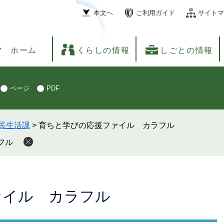
本文へ
ご利用ガイド
サイトマ
ホーム
くらしの情報
しごとの情報
ページ
PDF
民生活課
>
育ちと学びの応援ファイル カラフル
フル
ァイル カラフル