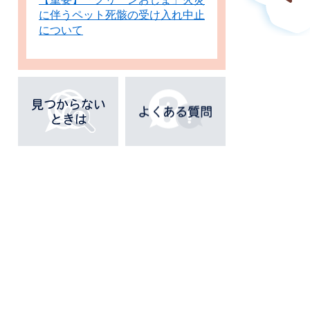
に伴うペット死骸の受け入れ中止
について