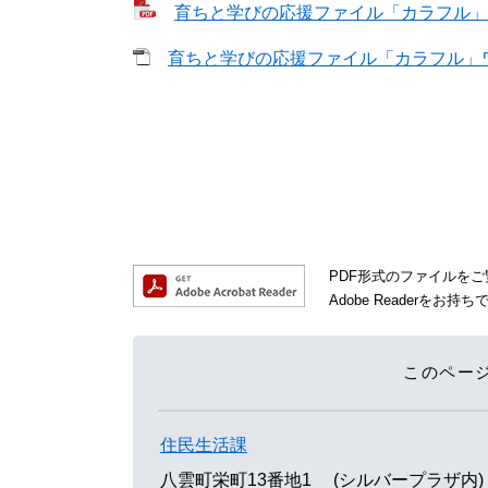
育ちと学びの応援ファイル「カラフル」様式
育ちと学びの応援ファイル「カラフル」ワー
PDF形式のファイルをご覧
Adobe Reader
このペー
住民生活課
八雲町栄町13番地1 (シルバープラザ内)