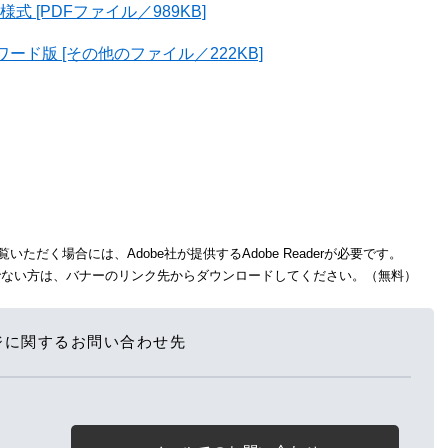
 [PDFファイル／989KB]
ド版 [その他のファイル／222KB]
いただく場合には、Adobe社が提供するAdobe Readerが必要です。
をお持ちでない方は、バナーのリンク先からダウンロードしてください。（無料）
ジに関するお問い合わせ先