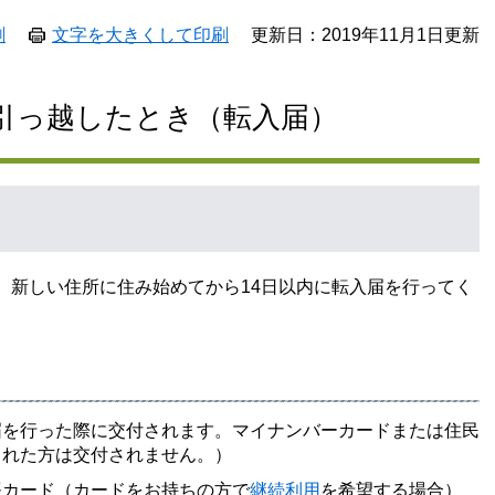
刷
文字を大きくして印刷
更新日：2019年11月1日更新
引っ越したとき（転入届）
、新しい住所に住み始めてから14日以内に転入届を行ってく
届を行った際に交付されます。マイナンバーカードまたは住民
された方は交付されません。）
帳カード（カードをお持ちの方で
継続利用
を希望する場合）