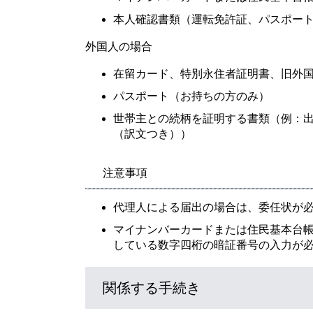
本人確認書類（運転免許証、パスポー
外国人の場合
在留カード、特別永住者証明書、旧外
パスポート（お持ちの方のみ）
世帯主との続柄を証明する書類（例：
（訳文つき））
注意事項
代理人による届出の場合は、委任状が
マイナンバーカードまたは住民基本台
している数字四桁の暗証番号の入力が
関係する手続き