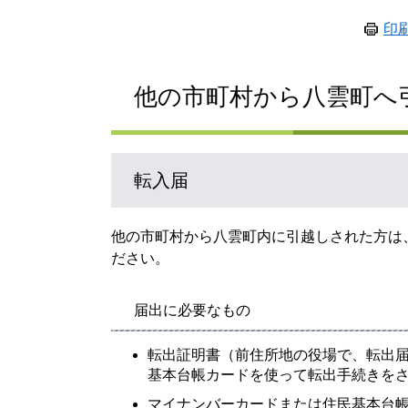
印
他の市町村から八雲町へ
転入届
他の市町村から八雲町内に引越しされた方は
ださい。
届出に必要なもの
転出証明書（前住所地の役場で、転出
基本台帳カードを使って転出手続きを
マイナンバーカードまたは住民基本台