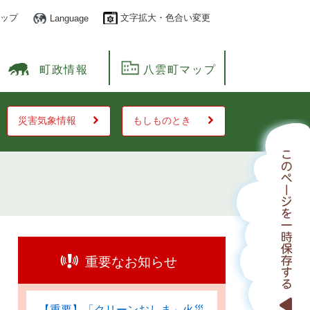
ップ
文字拡大・色合い変更
Language
町政情報
八雲町マップ
災害気象情報
もしものとき
重要なお知らせ
【重要】「クリーンおしま」火災