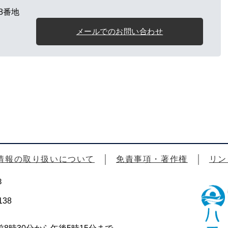
8番地
メールでのお問い合わせ
情報の取り扱いについて
免責事項・著作権
リン
3
38