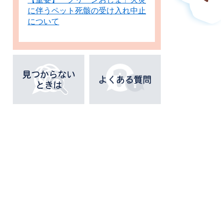
に伴うペット死骸の受け入れ中止
について