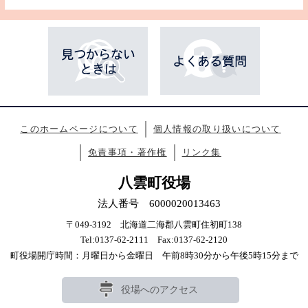
このホームページについて
個人情報の取り扱いについて
免責事項・著作権
リンク集
八雲町役場
法人番号 6000020013463
〒049-3192 北海道二海郡八雲町住初町138
Tel:0137-62-2111 Fax:0137-62-2120
町役場開庁時間：月曜日から金曜日 午前8時30分から午後5時15分まで
役場へのアクセス