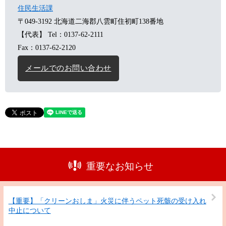
住民生活課
〒049-3192
北海道二海郡八雲町住初町138番地
【代表】
Tel：0137-62-2111
Fax：0137-62-2120
メールでのお問い合わせ
重要なお知らせ
【重要】「クリーンおしま」火災に伴うペット死骸の受け入れ
中止について