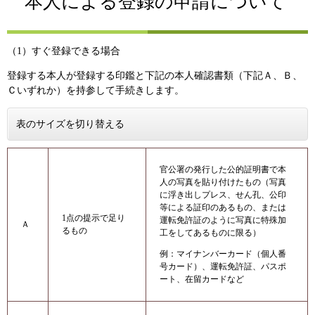
本人による登録の申請について
（1）すぐ登録できる場合
登録する本人が登録する印鑑と下記の本人確認書類（下記Ａ、Ｂ、
Ｃいずれか）を持参して手続きします。
表のサイズを切り替える
官公署の発行した公的証明書で本
人の写真を貼り付けたもの（写真
に浮き出しプレス、せん孔、公印
等による証印のあるもの、または
1点の提示で足り
運転免許証のように写真に特殊加
Ａ
るもの
工をしてあるものに限る）
例：マイナンバーカード（個人番
号カード）、運転免許証、パスポ
ート、在留カードなど