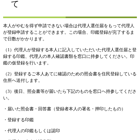
て
本人がやむを得ず申請できない場合は代理人選任届をもって代理人
が登録申請することができます。この場合、印鑑登録が完了するま
で日数がかかります。
（1）代理人が登録する本人に記入していただいた代理人選任届と登
録する印鑑、代理人の本人確認書類を窓口に持参してください。印
鑑の仮登録を行います。
（2）登録するご本人あてに確認のための照会書を住民登録している
住所へ送付します。
（3）後日、照会書等が届いたら下記のものを窓口へ持参してくださ
い。
・届いた照会書・回答書（登録者本人の署名・押印したもの）
・登録する印鑑
・代理人の印鑑もしくは認印