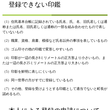
登録できない印鑑
（1）住民基本台帳に記録されている氏名、氏、名、旧氏若しくは通
称または氏名、旧氏若しくは通称の一部を組み合わせたもので表し
ていないもの
（2）職業、資格、肩書、模様など氏名以外の事項を表しているもの
（3）ゴム印その他の印鑑で変形しやすいもの
（4）印影が一辺の長さ8ミリメートルの正方形より小さいもの。ま
たは一辺の長さ25ミリメートルの正方形より大きいもの
（5）印影を鮮明に表しにくいもの
（6）同一世帯の方がすでに登録しているもの
（7）その他、登録を受けようとする印鑑として適当でないと町長が
認めるもの。