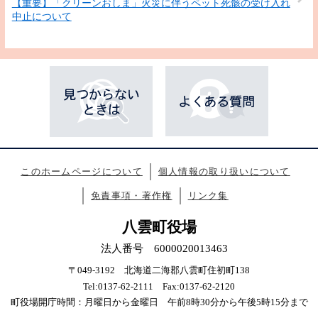
【重要】「クリーンおしま」火災に伴うペット死骸の受け入れ
中止について
このホームページについて
個人情報の取り扱いについて
免責事項・著作権
リンク集
八雲町役場
法人番号 6000020013463
〒049-3192 北海道二海郡八雲町住初町138
Tel:0137-62-2111 Fax:0137-62-2120
町役場開庁時間：月曜日から金曜日 午前8時30分から午後5時15分まで