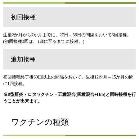
初回接種
生後2か月から7か月までに、27日～56日の間隔をおいて3回接種。
(初回接種3回は、1歳に至るまでに接種。)
追加接種
初回接種終了後60日以上の間隔をおいて、生後12か月～15か月の間
に1回接種。
※B型肝炎・ロタワクチン・五種混合(四種混合+Hib)と同時接種を行
うことが出来ます。
ワクチンの種類