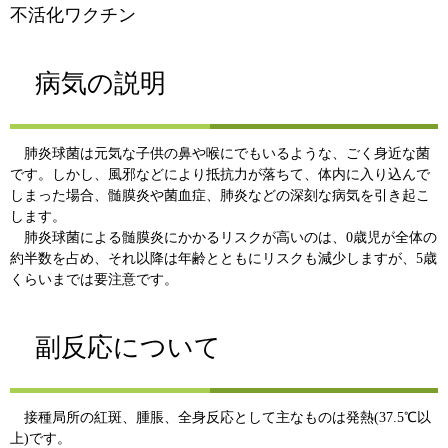
不活化ワクチン
病気の説明
肺炎球菌は元気な子供の鼻や喉にでもいるような、ごく身近な菌
です。しかし、風邪などにより抵抗力が落ちて、体内に入り込んで
しまった場合、髄膜炎や菌血症、肺炎などの深刻な病気を引き起こ
します。
肺炎球菌による髄膜炎にかかるリスクが高いのは、0歳児が全体の
約半数を占め、それ以降は年齢とともにリスクも減少しますが、5歳
くらいまでは要注意です。
副反応について
接種局所の紅斑、腫脹、全身反応として主なものは発熱(37.5℃以
上)です。