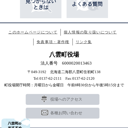
このホームページについて
個人情報の取り扱いについて
免責事項・著作権
リンク集
八雲町役場
法人番号 6000020013463
〒049-3192 北海道二海郡八雲町住初町138
Tel:0137-62-2111 Fax:0137-62-2120
町役場開庁時間：月曜日から金曜日 午前8時30分から午後5時15分まで
役場へのアクセス
各種お問い合わせ