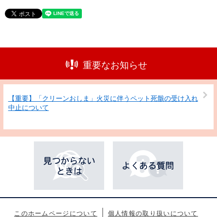
重要なお知らせ
【重要】「クリーンおしま」火災に伴うペット死骸の受け入れ
中止について
このホームページについて
個人情報の取り扱いについて