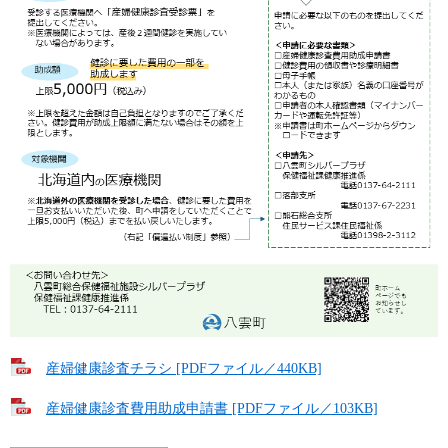
産婦健康診査チラシ [PDFファイル／440KB]
産婦健康診査費用助成申請書 [PDFファイル／103KB]