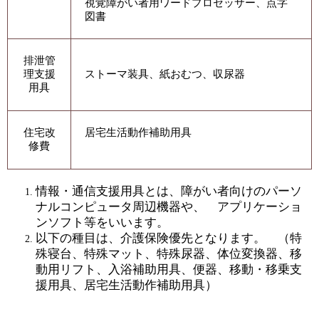
視覚障がい者用ワードプロセッサー、点字
図書
排泄管
理支援
ストーマ装具、紙おむつ、収尿器
用具
住宅改
居宅生活動作補助用具
修費
情報・通信支援用具とは、障がい者向けのパーソ
ナルコンピュータ周辺機器や、 アプリケーショ
ンソフト等をいいます。
以下の種目は、介護保険優先となります。 （特
殊寝台、特殊マット、特殊尿器、体位変換器、移
動用リフト、入浴補助用具、便器、移動・移乗支
援用具、居宅生活動作補助用具）