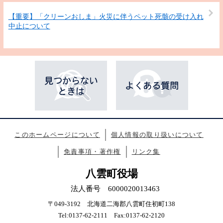
【重要】「クリーンおしま」火災に伴うペット死骸の受け入れ
中止について
このホームページについて
個人情報の取り扱いについて
免責事項・著作権
リンク集
八雲町役場
法人番号 6000020013463
〒049-3192 北海道二海郡八雲町住初町138
Tel:0137-62-2111 Fax:0137-62-2120