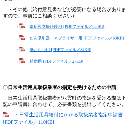
・その他（給付意見書などが必要になる場合がありま
すので、事前にご相談ください）
・
暗所視支援眼鏡用 [PDFファイル／330KB]
・
たん吸引器・ネブライザー用 [PDFファイル／63KB]
・
紙おむつ用 [PDFファイル／84KB]
・
難病用 [PDFファイル／27KB]
〇
日常生活用具取扱業者の指定を受けるための申請
日常生活用具取扱業者が八雲町の指定を受ける際は下
記の申請書に合わせて、必要書類を提出してください。
・日常生活用具給付にかかる取扱業者指定申請書
[PDFファイル／110KB]