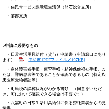
・住民サービス課環境生活係（熊石総合支所）
・落部支所
○申請に必要なもの
・日常生活用具給付（貸与）申請書（申請窓口にあり
ます）
申請書 [PDFファイル／107KB]
・身体障害者手帳・療育手帳・精神保健福祉手帳、ま
たは、難病患者等であることが確認できるもの（特定疾
患医療受給者証等）
・町民税の課税状況がわかる書類 （同意をいただ
き、町において確認できる場合は不要です）
・八雲町の日常生活用具給付に係る委託業者からの見
積書