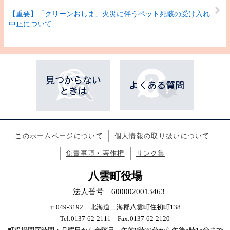
【重要】「クリーンおしま」火災に伴うペット死骸の受け入れ
中止について
このホームページについて
個人情報の取り扱いについて
免責事項・著作権
リンク集
八雲町役場
法人番号 6000020013463
〒049-3192 北海道二海郡八雲町住初町138
Tel:0137-62-2111 Fax:0137-62-2120