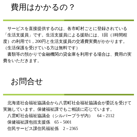
費用はかかるの？
サービスを直接提供するのは、各市町村ごとに登録されている
「生活支援員」です。生活支援員による援助には、1回（1時間程
度）の利用で1，200円と生活支援員の交通費実費がかかります。
（生活保護を受けている方は無料です）
書類等の預かりで金融機関の貸金庫を利用する場合は、費用の実
費をいただきます。
お問合せ
北海道社会福祉協議会から八雲町社会福祉協議会が委託を受けて
実施しています。保健福祉課でもご相談に応じています。
八雲町社会福祉協議会（シルバープラザ内） 64－2112
保健福祉課包括支援係 65－5001
住民サービス課住民福祉係 2－2365