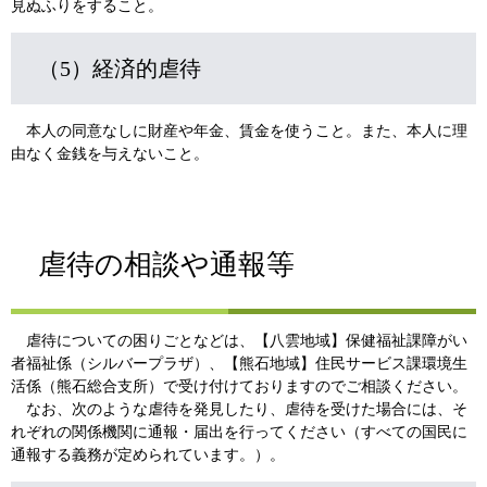
見ぬふりをすること。
（5）経済的虐待
本人の同意なしに財産や年金、賃金を使うこと。また、本人に理
由なく金銭を与えないこと。
虐待の相談や通報等
虐待についての困りごとなどは、【八雲地域】保健福祉課障がい
者福祉係（シルバープラザ）、【熊石地域】住民サービス課環境生
活係（熊石総合支所）で受け付けておりますのでご相談ください。
なお、次のような虐待を発見したり、虐待を受けた場合には、そ
れぞれの関係機関に通報・届出を行ってください（すべての国民に
通報する義務が定められています。）。