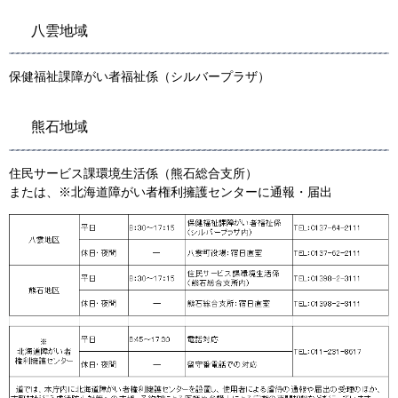
八雲地域
保健福祉課障がい者福祉係（シルバープラザ）
熊石地域
住民サービス課環境生活係（熊石総合支所）
または、※北海道障がい者権利擁護センターに通報・届出