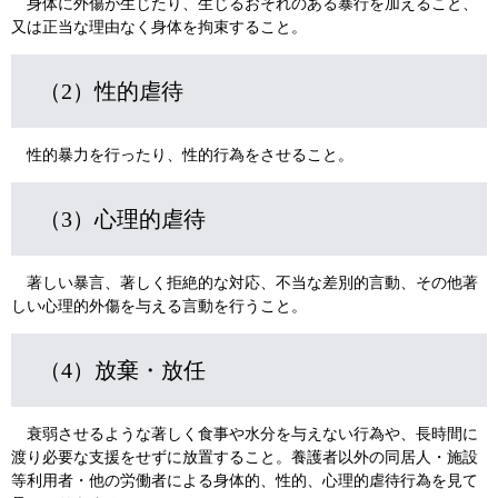
身体に外傷が生じたり、生じるおそれのある暴行を加えること、
又は正当な理由なく身体を拘束すること。
（2）性的虐待
性的暴力を行ったり、性的行為をさせること。
（3）心理的虐待
著しい暴言、著しく拒絶的な対応、不当な差別的言動、その他著
しい心理的外傷を与える言動を行うこと。
（4）放棄・放任
衰弱させるような著しく食事や水分を与えない行為や、長時間に
渡り必要な支援をせずに放置すること。養護者以外の同居人・施設
等利用者・他の労働者による身体的、性的、心理的虐待行為を見て