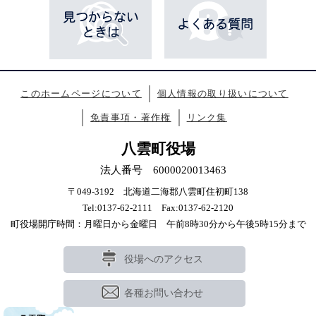
このホームページについて
個人情報の取り扱いについて
免責事項・著作権
リンク集
八雲町役場
法人番号 6000020013463
〒049-3192 北海道二海郡八雲町住初町138
Tel:0137-62-2111 Fax:0137-62-2120
町役場開庁時間：月曜日から金曜日 午前8時30分から午後5時15分まで
役場へのアクセス
各種お問い合わせ