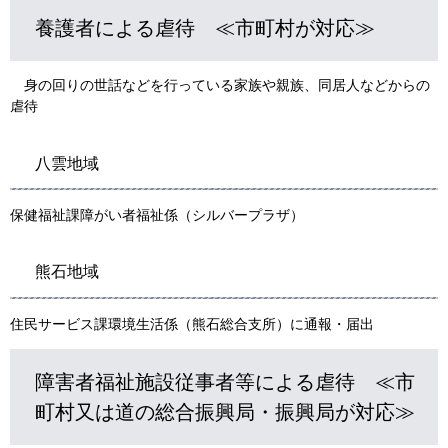
養護者による虐待 ≪市町村が対応≫
身の回りの世話などを行っている家族や親族、同居人などからの
虐待
八雲地域
保健福祉課障がい者福祉係（シルバープラザ）
熊石地域
住民サービス課環境生活係（熊石総合支所）に通報・届出
障害者福祉施設従事者等による虐待 ≪市
町村又は道の総合振興局・振興局が対応≫