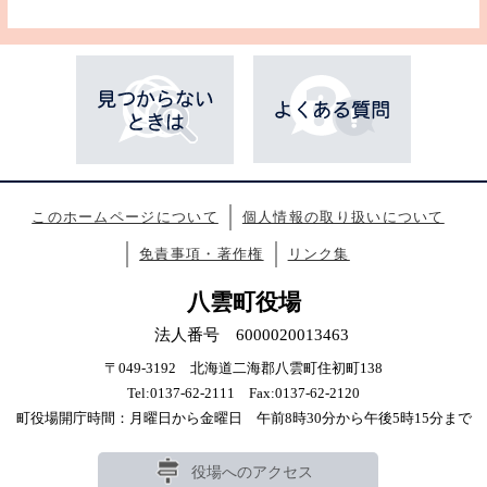
このホームページについて
個人情報の取り扱いについて
免責事項・著作権
リンク集
八雲町役場
法人番号 6000020013463
〒049-3192 北海道二海郡八雲町住初町138
Tel:0137-62-2111 Fax:0137-62-2120
町役場開庁時間：月曜日から金曜日 午前8時30分から午後5時15分まで
役場へのアクセス