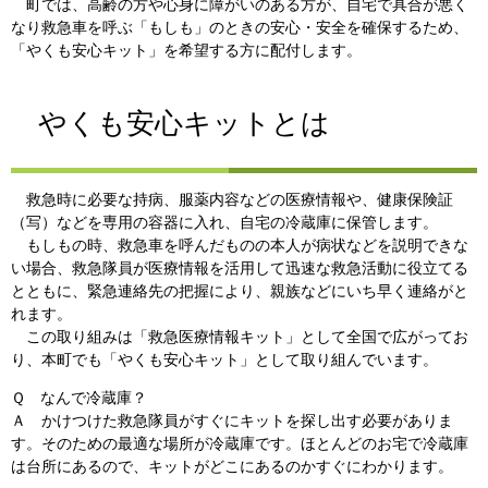
町では、高齢の方や心身に障がいのある方が、自宅で具合が悪く
なり救急車を呼ぶ「もしも」のときの安心・安全を確保するため、
「やくも安心キット」を希望する方に配付します。
やくも安心キットとは
救急時に必要な持病、服薬内容などの医療情報や、健康保険証
（写）などを専用の容器に入れ、自宅の冷蔵庫に保管します。
もしもの時、救急車を呼んだものの本人が病状などを説明できな
い場合、救急隊員が医療情報を活用して迅速な救急活動に役立てる
とともに、緊急連絡先の把握により、親族などにいち早く連絡がと
れます。
この取り組みは「救急医療情報キット」として全国で広がってお
り、本町でも「やくも安心キット」として取り組んでいます。
Ｑ なんで冷蔵庫？
Ａ かけつけた救急隊員がすぐにキットを探し出す必要がありま
す。そのための最適な場所が冷蔵庫です。ほとんどのお宅で冷蔵庫
は台所にあるので、キットがどこにあるのかすぐにわかります。