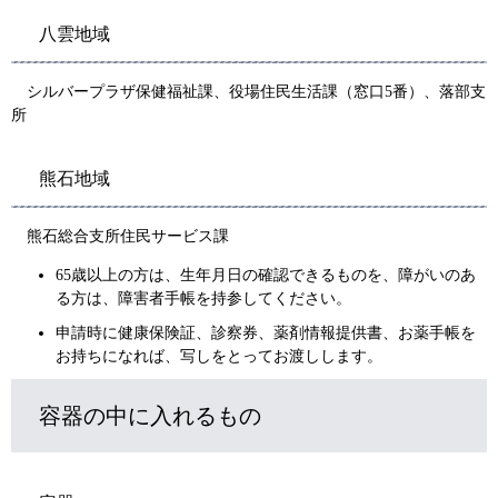
八雲地域
シルバープラザ保健福祉課、役場住民生活課（窓口5番）、落部支
所
熊石地域
熊石総合支所住民サービス課
65歳以上の方は、生年月日の確認できるものを、障がいのあ
る方は、障害者手帳を持参してください。
申請時に健康保険証、診察券、薬剤情報提供書、お薬手帳を
お持ちになれば、写しをとってお渡しします。
容器の中に入れるもの