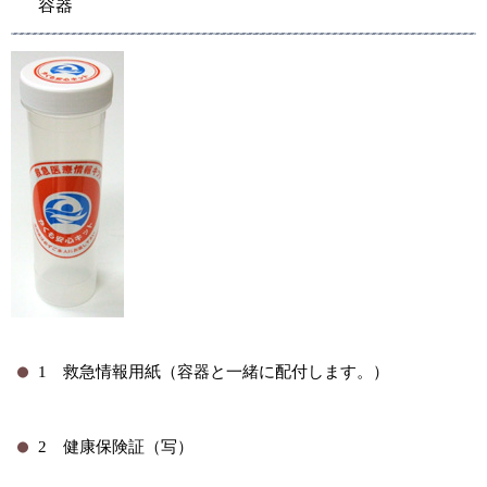
容器
1 救急情報用紙（容器と一緒に配付します。）
2 健康保険証（写）