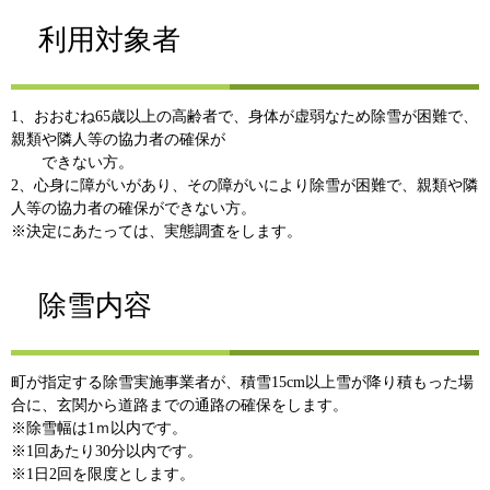
利用対象者
1、おおむね65歳以上の高齢者で、身体が虚弱なため除雪が困難で、
親類や隣人等の協力者の確保が
できない方。
2、心身に障がいがあり、その障がいにより除雪が困難で、親類や隣
人等の協力者の確保ができない方。
※決定にあたっては、実態調査をします。
除雪内容
町が指定する除雪実施事業者が、積雪15cm以上雪が降り積もった場
合に、玄関から道路までの通路の確保をします。
※除雪幅は1ｍ以内です。
※1回あたり30分以内です。
※1日2回を限度とします。