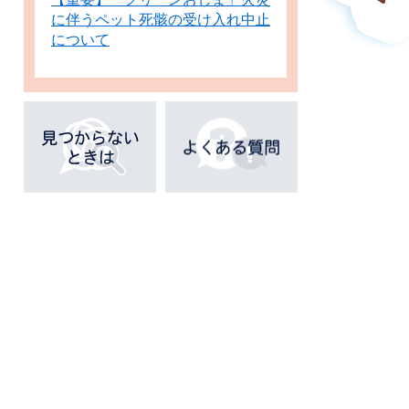
に伴うペット死骸の受け入れ中止
について