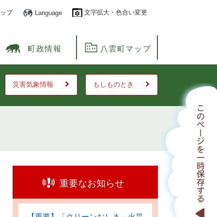
ップ
文字拡大・色合い変更
Language
町政情報
八雲町マップ
災害気象情報
もしものとき
重要なお知らせ
【重要】「クリーンおしま」火災