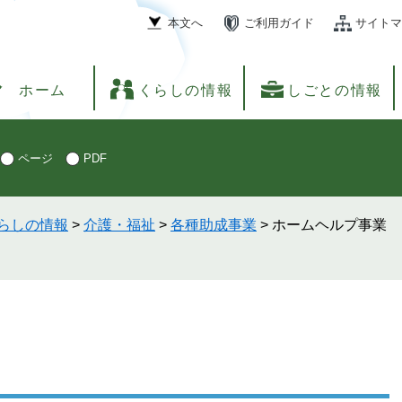
本文へ
ご利用ガイド
サイトマ
ホーム
くらしの情報
しごとの情報
ページ
PDF
らしの情報
>
介護・福祉
>
各種助成事業
>
ホームヘルプ事業