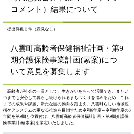
コメント）結果について
・提出件数０件（意見なし）
八雲町高齢者保健福祉計画・第9
期介護保険事業計画(素案)につ
いて意見を募集します
高齢者が社会の一員として、生きがいをもって活躍でき、またい
つまでも安心して暮らし続けられるまちづくりを進めるため、これ
までの成果や課題、新たな国の動向を踏まえ、八雲町らしい地域包
括ケアシステムの更なる推進を目指すため令和6年度～令和8年度の3
年間を第9期と位置付け、八雲町高齢者保健福祉計画・第9期介護保
険事業計画(素案)を策定いたしました。