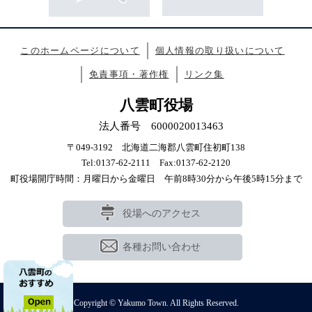
このホームページについて
個人情報の取り扱いについて
免責事項・著作権
リンク集
八雲町役場
法人番号 6000020013463
〒049-3192 北海道二海郡八雲町住初町138
Tel:0137-62-2111 Fax:0137-62-2120
町役場開庁時間：月曜日から金曜日 午前8時30分から午後5時15分まで
役場へのアクセス
各種お問い合わせ
Copyright © Yakumo Town. All Rights Reserved.