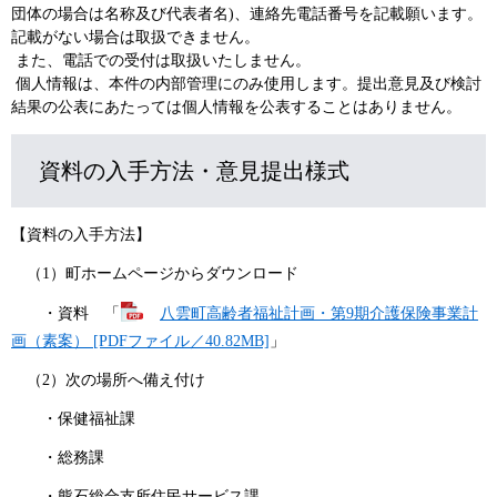
団体の場合は名称及び代表者名)、連絡先電話番号を記載願います。
記載がない場合は取扱できません。
また、電話での受付は取扱いたしません。
個人情報は、本件の内部管理にのみ使用します。提出意見及び検討
結果の公表にあたっては個人情報を公表することはありません。
資料の入手方法・意見提出様式
【資料の入手方法】
（1）町ホームページからダウンロード
・資料 「
八雲町高齢者福祉計画・第9期介護保険事業計
画（素案） [PDFファイル／40.82MB]
」
（2）次の場所へ備え付け
・保健福祉課
・総務課
・熊石総合支所住民サービス課