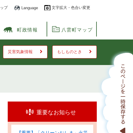
ップ
文字拡大・色合い変更
Language
町政情報
八雲町マップ
災害気象情報
もしものとき
重要なお知らせ
【重要】「クリーンおしま」火災