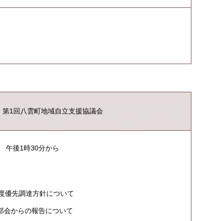
 第1回八雲町地域自立支援協議会
 午後1時30分から
年度優先調達方針について
部会からの報告について