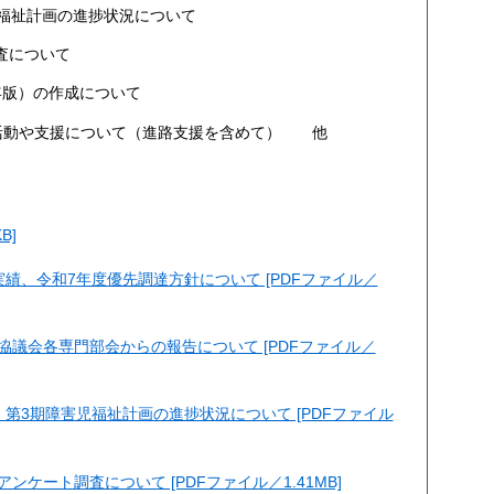
児福祉計画の進捗状況について
査について
年版）の作成について
活動や支援について（進路支援を含めて） 他
B]
績、令和7年度優先調達方針について [PDFファイル／
協議会各専門部会からの報告について [PDFファイル／
第3期障害児福祉計画の進捗状況について [PDFファイル
ケート調査について [PDFファイル／1.41MB]