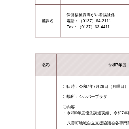
保健福祉課障がい者福祉係
当課名
電話：（0137）64-2111
Fax：（0137）63-4411
名称
令和7年度
〇日時：令和7年7月28日（月曜日）
〇場所：シルバープラザ
〇内容
・令和6年度優先調達実績、令和7
・八雲町地域自立支援協議会各専門