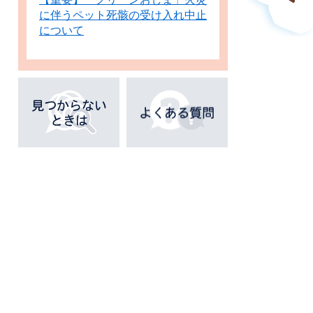
に伴うペット死骸の受け入れ中止
について