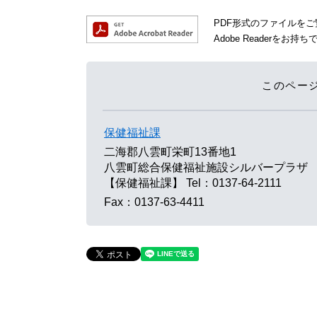
PDF形式のファイルをご覧
Adobe Reader
このペー
保健福祉課
二海郡八雲町栄町13番地1
八雲町総合保健福祉施設シルバープラザ
【保健福祉課】
Tel：0137-64-2111
Fax：0137-63-4411