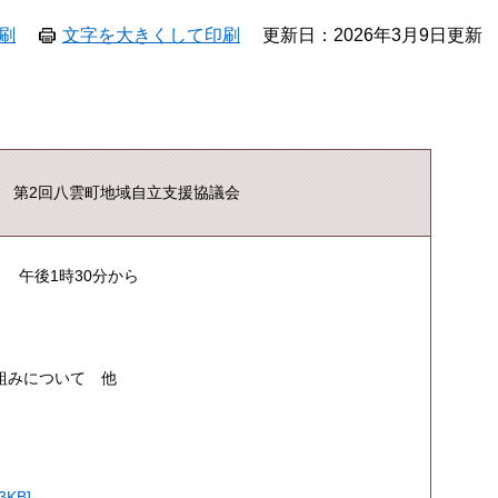
刷
文字を大きくして印刷
更新日：2026年3月9日更新
度 第2回八雲町地域自立支援協議会
 午後1時30分から
組みについて 他
KB]