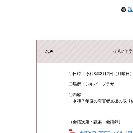
印
名称
令和7年
〇日時：令和8年3月2日（月曜日）
〇場所：シルバープラザ
〇内容
・令和７年度の障害者支援の取り
（会議次第・議案・会議録）
会議次第 [PDFファイル／383