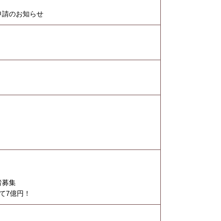
申請のお知らせ
者募集
て7億円！