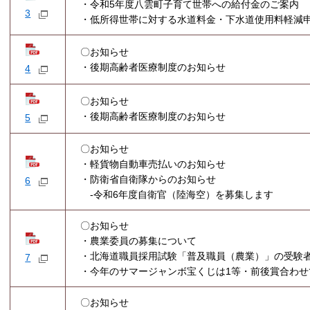
・令和5年度八雲町子育て世帯への給付金のご案内
3
・低所得世帯に対する水道料金・下水道使用料軽減
〇お知らせ
・後期高齢者医療制度のお知らせ
4
〇お知らせ
・後期高齢者医療制度のお知らせ
5
〇お知らせ
・軽貨物自動車売払いのお知らせ
・防衛省自衛隊からのお知らせ
6
-令和6年度自衛官（陸海空）を募集します
〇お知らせ
・農業委員の募集について
・北海道職員採用試験「普及職員（農業）」の受験
7
・今年のサマージャンボ宝くじは1等・前後賞合わせ
〇お知らせ