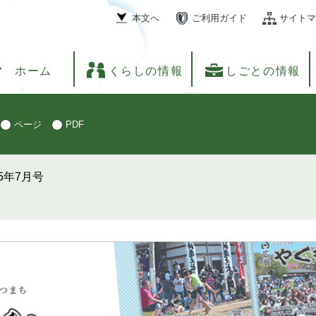
本文へ
ご利用ガイド
サイトマ
ホーム
くらしの情報
しごとの情報
ページ
PDF
5年7月号