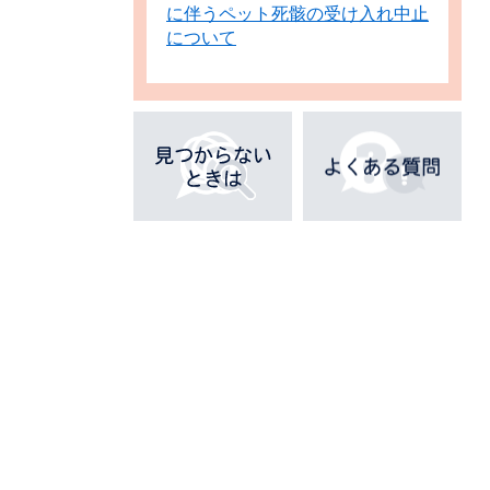
に伴うペット死骸の受け入れ中止
について