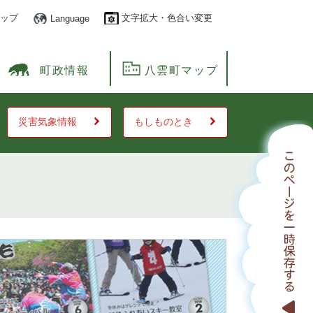
ップ
文字拡大・色合い変更
Language
町政情報
八雲町マップ
災害気象情報
もしものとき