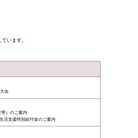
しています。
ス大会
世帯）のご案内
帯生活支援特別給付金のご案内