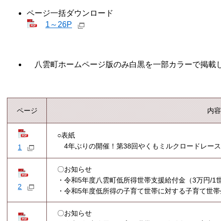
ページ一括ダウンロード
1～26P
八雲町ホームページ版のみ白黒を一部カラーで掲載
ページ
内容
○表紙
4年ぶりの開催！第38回やくもミルクロードレー
1
〇お知らせ
・令和5年度八雲町低所得世帯支援給付金（3万円/1
2
・令和5年度低所得の子育て世帯に対する子育て世
〇お知らせ