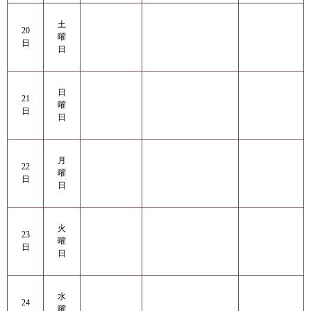
土
20
曜
日
日
日
21
曜
日
日
月
22
曜
日
日
火
23
曜
日
日
水
24
曜