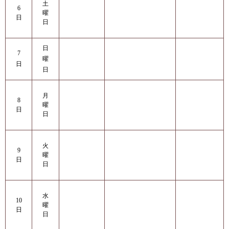
土
6
曜
日
日
日
7
曜
日
日
月
8
曜
日
日
火
9
曜
日
日
水
10
曜
日
日