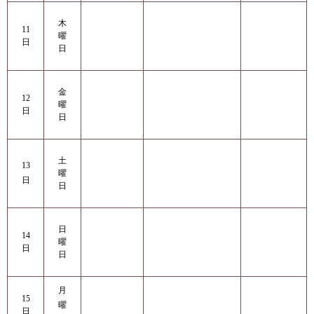
木
11
曜
日
日
金
12
曜
日
日
土
13
曜
日
日
日
14
曜
日
日
月
15
曜
日