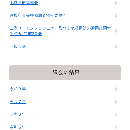
地域医療講演会
役場庁舎等整備調査特別委員会
二海サーモンプロジェクト及び土地収用法の適用に関す
る調査特別委員会
一般会議
議会の結果
令和８年
令和７年
令和６年
令和５年