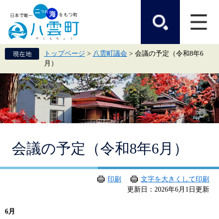
ペ
メ
ー
ニ
ジ
ュ
の
ー
先
を
頭
飛
トップページ
>
八雲町議会
>
会議の予定（令和8年6
で
ば
月）
す。
し
て
本
文
へ
本
会議の予定（令和8年6月）
文
印刷
文字を大きくして印刷
更新日：2026年6月1日更新
6月