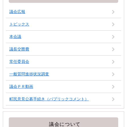
議会広報
トピックス
本会議
議長交際費
常任委員会
一般質問進捗状況調査
議会ＰＲ動画
町民意見公募手続き（パブリックコメント）
議会について