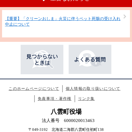
【重要】「クリーンおしま」火災に伴うペット死骸の受け入れ
中止について
このホームページについて
個人情報の取り扱いについて
免責事項・著作権
リンク集
八雲町役場
法人番号 6000020013463
〒049-3192 北海道二海郡八雲町住初町138