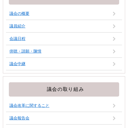
議会の概要
議員紹介
会議日程
傍聴・請願・陳情
議会中継
議会の取り組み
議会改革に関すること
議会報告会