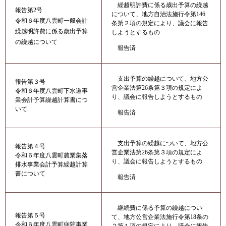
繰越明許費に係る歳出予算の繰越
報告第2号
について、地方自治法施行令第146
令和６年度八雲町一般会計
条第２項の規定により、議会に報告
繰越明許費に係る歳出予算
しようとするもの
の繰越について
報告済
支出予算の繰越について、地方公
報告第３号
営企業法第26条第３項の規定によ
令和６年度八雲町下水道事
り、議会に報告しようとするもの
業会計予算繰越計算書につ
いて
報告済
支出予算の繰越について、地方公
報告第４号
営企業法第26条第３項の規定によ
令和６年度八雲町農業集落
り、議会に報告しようとするもの
排水事業会計予算繰越計算
書について
報告済
継続費に係る予算の繰越につい
報告第５号
て、地方公営企業法施行令第18条の
令和６年度八雲町病院事業