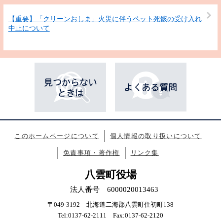
【重要】「クリーンおしま」火災に伴うペット死骸の受け入れ
中止について
このホームページについて
個人情報の取り扱いについて
免責事項・著作権
リンク集
八雲町役場
法人番号 6000020013463
〒049-3192 北海道二海郡八雲町住初町138
Tel:0137-62-2111 Fax:0137-62-2120