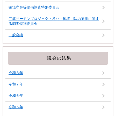
役場庁舎等整備調査特別委員会
二海サーモンプロジェクト及び土地収用法の適用に関す
る調査特別委員会
一般会議
議会の結果
令和８年
令和７年
令和６年
令和５年