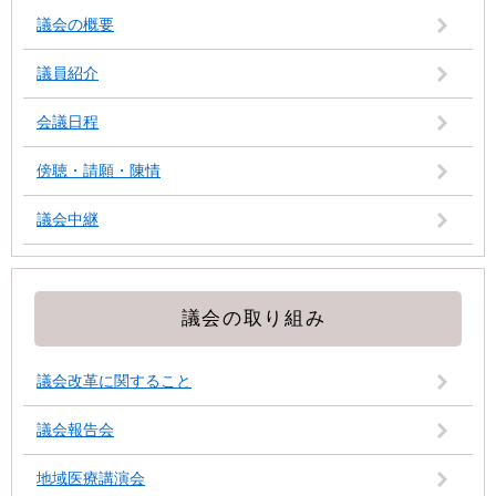
議会の概要
議員紹介
会議日程
傍聴・請願・陳情
議会中継
議会の取り組み
議会改革に関すること
議会報告会
地域医療講演会