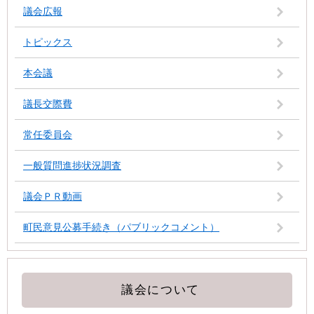
議会広報
トピックス
本会議
議長交際費
常任委員会
一般質問進捗状況調査
議会ＰＲ動画
町民意見公募手続き（パブリックコメント）
議会について