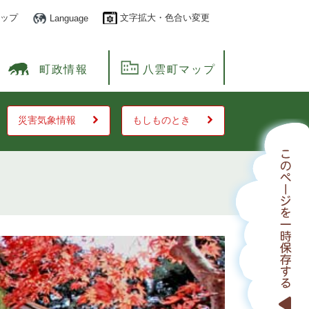
ップ
文字拡大・色合い変更
Language
町政情報
八雲町マップ
災害気象情報
もしものとき