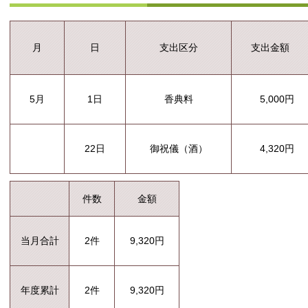
支出区分
支出金額
月
日
5月
1日
香典料
5,000円
22日
御祝儀（酒）
4,320円
件数
金額
当月合計
2件
9,320円
年度累計
2件
9,320円