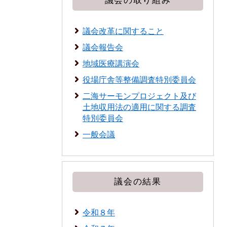
議会の取り組み
議会改革に関すること
議会報告会
地域医療講演会
役場庁舎等整備調査特別委員会
二海サーモンプロジェクト及び
土地収用法の適用に関する調査
特別委員会
一般会議
議会の結果
令和８年