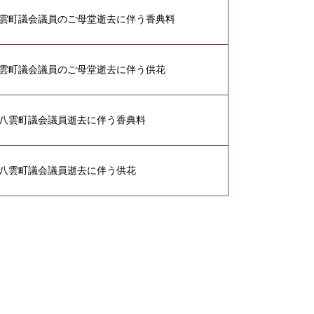
雲町議会議員のご母堂逝去に伴う香典料
雲町議会議員のご母堂逝去に伴う供花
八雲町議会議員逝去に伴う香典料
八雲町議会議員逝去に伴う供花