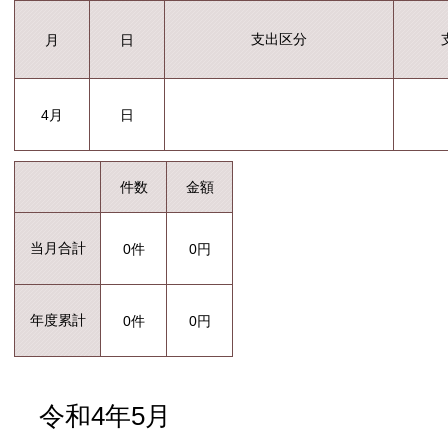
支出区分
月
日
4月
日
件数
金額
当月合計
0件
0円
年度累計
0件
0円
令和4年5月