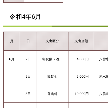
令和4年6月
支出区分
支出金額
月
日
6月
2日
御祝儀（酒）
4,000円
八雲
3日
協賛金
5,000円
原水
3日
香典料
10,000円
八雲