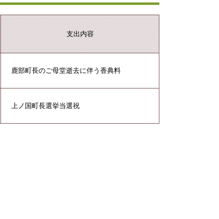
支出内容
鹿部町長のご母堂逝去に伴う香典料
上ノ国町長選挙当選祝