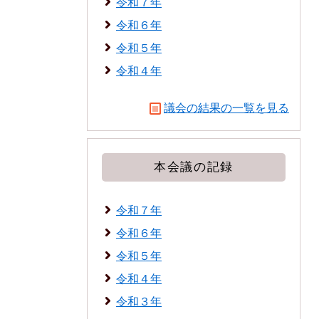
令和７年
令和６年
令和５年
令和４年
議会の結果の一覧を見る
本会議の記録
令和７年
令和６年
令和５年
令和４年
令和３年