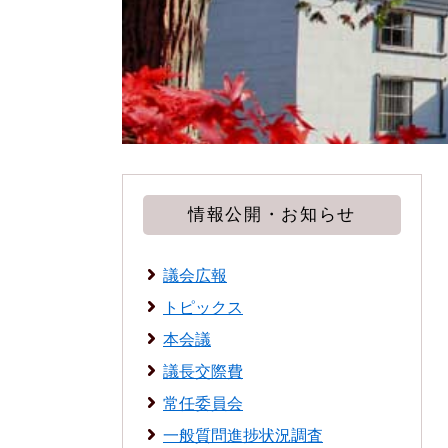
情報公開・お知らせ
議会広報
トピックス
本会議
議長交際費
常任委員会
一般質問進捗状況調査