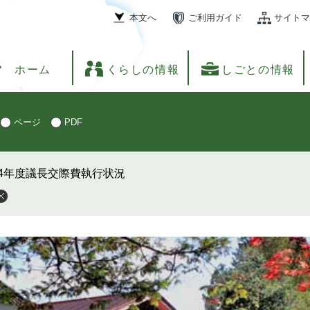
本文へ
ご利用ガイド
サイトマ
ホーム
くらしの情報
しごとの情報
ページ
PDF
4年度議長交際費執行状況