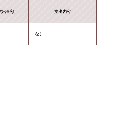
支出金額
支出内容
なし