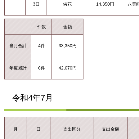
3日
供花
14,350円
八雲
件数
金額
当月合計
4件
33,350円
年度累計
6件
42,670円
令和4年7月
支出区分
支出金額
月
日