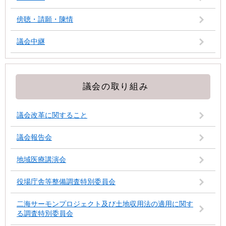
傍聴・請願・陳情
議会中継
議会の取り組み
議会改革に関すること
議会報告会
地域医療講演会
役場庁舎等整備調査特別委員会
二海サーモンプロジェクト及び土地収用法の適用に関す
る調査特別委員会