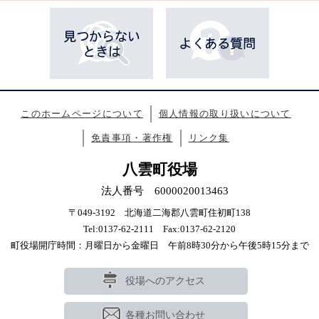
このホームページについて
個人情報の取り扱いについて
免責事項・著作権
リンク集
八雲町役場
法人番号 6000020013463
〒049-3192 北海道二海郡八雲町住初町138
Tel:0137-62-2111 Fax:0137-62-2120
町役場開庁時間：月曜日から金曜日 午前8時30分から午後5時15分まで
役場へのアクセス
各種お問い合わせ