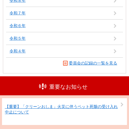
令和８年
令和７年
令和６年
令和５年
令和４年
委員会の記録の一覧を見る
重要なお知らせ
【重要】「クリーンおしま」火災に伴うペット死骸の受け入れ
中止について