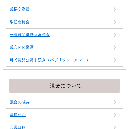
議長交際費
常任委員会
一般質問進捗状況調査
議会ＰＲ動画
町民意見公募手続き（パブリックコメント）
議会について
議会の概要
議員紹介
会議日程