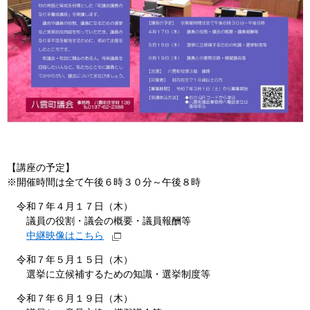
【講座の予定】
※開催時間は全て午後６時３０分～午後８時
令和７年４月１７日（木）
議員の役割・議会の概要・議員報酬等
中継映像はこちら
令和７年５月１５日（木）
選挙に立候補するための知識・選挙制度等
令和７年６月１９日（木）