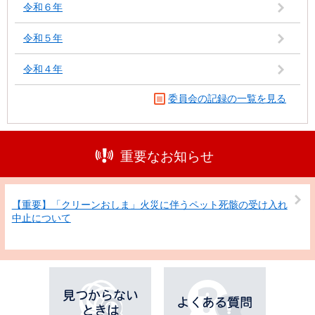
令和６年
令和５年
令和４年
委員会の記録の一覧を見る
重要なお知らせ
【重要】「クリーンおしま」火災に伴うペット死骸の受け入れ
中止について