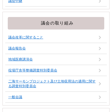
議会中継
議会の取り組み
議会改革に関すること
議会報告会
地域医療講演会
役場庁舎等整備調査特別委員会
二海サーモンプロジェクト及び土地収用法の適用に関す
る調査特別委員会
一般会議