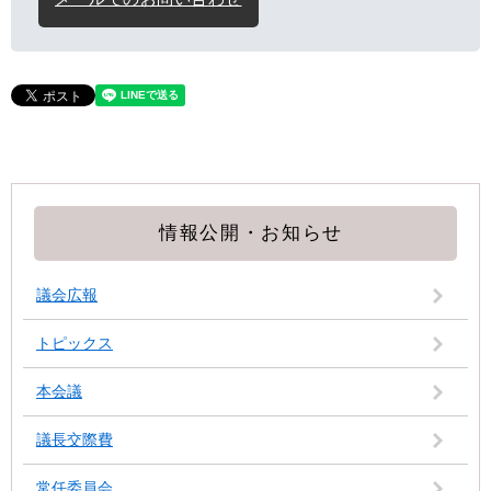
情報公開・お知らせ
議会広報
トピックス
本会議
議長交際費
常任委員会