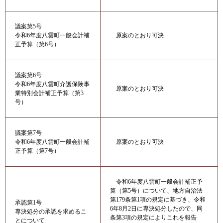
議案第5号
令和6年度八雲町一般会計補
原案のとおり可決
正予算（第6号）
議案第6号
令和6年度八雲町介護保険事
原案のとおり可決
業特別会計補正予算（第3
号）
議案第7号
原案のとおり可決
令和6年度八雲町一般会計補
正予算（第7号）
令和6年度八雲町一般会計補正予
算（第5号）について、地方自治法
第179条第1項の規定に基づき、令和
承認第1号
6年8月2日に専決処分したので、同
専決処分の承認を求めるこ
条第3項の規定によりこれを報告
とについて