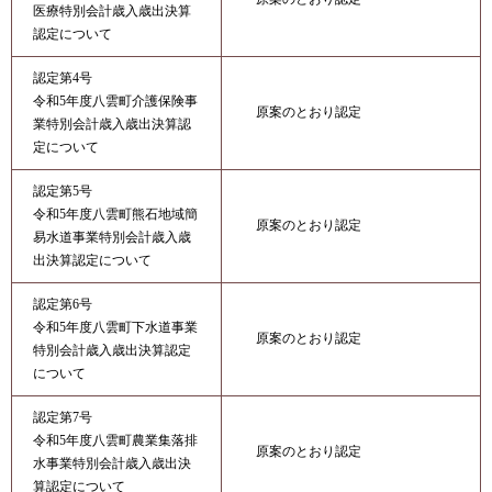
医療特別会計歳入歳出決算
認定について
認定第4号
令和5年度八雲町介護保険事
原案のとおり認定
業特別会計歳入歳出決算認
定について
認定第5号
令和5年度八雲町熊石地域簡
原案のとおり認定
易水道事業特別会計歳入歳
出決算認定について
認定第6号
令和5年度八雲町下水道事業
原案のとおり認定
特別会計歳入歳出決算認定
について
認定第7号
令和5年度八雲町農業集落排
原案のとおり認定
水事業特別会計歳入歳出決
算認定について