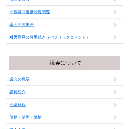
一般質問進捗状況調査
議会ＰＲ動画
町民意見公募手続き（パブリックコメント）
議会について
議会の概要
議員紹介
会議日程
傍聴・請願・陳情