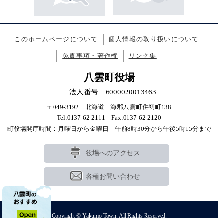
このホームページについて
個人情報の取り扱いについて
免責事項・著作権
リンク集
八雲町役場
法人番号 6000020013463
〒049-3192 北海道二海郡八雲町住初町138
Tel:0137-62-2111 Fax:0137-62-2120
町役場開庁時間：月曜日から金曜日 午前8時30分から午後5時15分まで
役場へのアクセス
各種お問い合わせ
Copyright © Yakumo Town. All Rights Reserved.