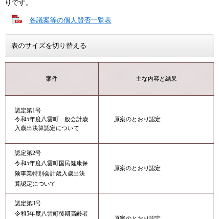
りです。
各議案等の個人賛否一覧表
表のサイズを切り替える
案件
主な内容と結果
認定第1号
令和5年度八雲町一般会計歳
原案のとおり認定
入歳出決算認定について
認定第2号
令和5年度八雲町国民健康保
原案のとおり認定
険事業特別会計歳入歳出決
算認定について
認定第3号
令和5年度八雲町後期高齢者
原案のとおり認定