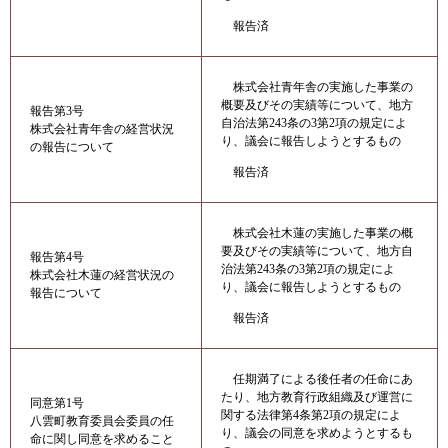
報告済
株式会社青年舎の実施した事業の
概要及びその実績等について、地方
報告第3号
自治法第243条の3第2項の規定によ
株式会社青年舎の経営状況
り、議会に報告しようとするもの
の報告について
報告済
株式会社木蓮の実施した事業の概
要及びその実績等について、地方自
報告第4号
治法第243条の3第2項の規定によ
株式会社木蓮の経営状況の
り、議会に報告しようとするもの
報告について
報告済
任期満了による後任者の任命にあ
たり、地方教育行政組織及び運営に
同意第1号
関する法律第4条第2項の規定によ
八雲町教育委員会委員の任
り、議会の同意を求めようとするも
命に関し同意を求めること