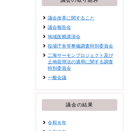
議会の取り組み
議会改革に関すること
議会報告会
地域医療講演会
役場庁舎等整備調査特別委員会
二海サーモンプロジェクト及び
土地収用法の適用に関する調査
特別委員会
一般会議
議会の結果
令和８年