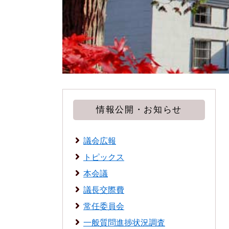
情報公開・お知らせ
議会広報
トピックス
本会議
議長交際費
常任委員会
一般質問進捗状況調査