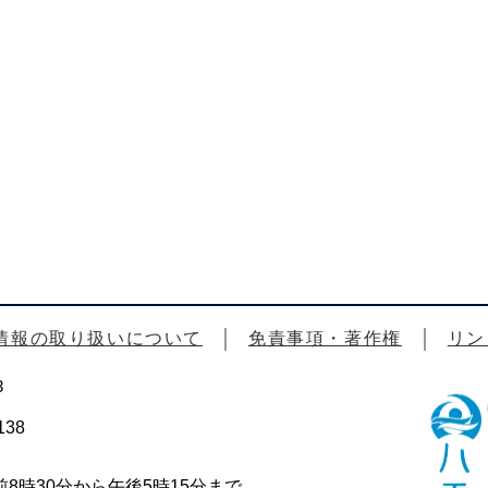
情報の取り扱いについて
免責事項・著作権
リン
3
38
時30分から午後5時15分まで