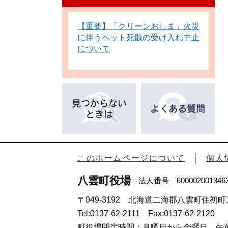
【重要】「クリーンおしま」火災
に伴うペット死骸の受け入れ中止
について
このホームページについて
個人
八雲町役場
法人番号 600002001346
〒049-3192 北海道二海郡八雲町住初町1
Tel:0137-62-2111 Fax:0137-62-2120
町役場開庁時間：月曜日から金曜日 午前8