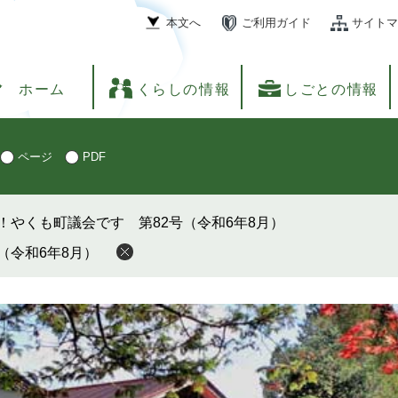
本文へ
ご利用ガイド
サイトマ
ホーム
くらしの情報
しごとの情報
ページ
PDF
！やくも町議会です 第82号（令和6年8月）
（令和6年8月）