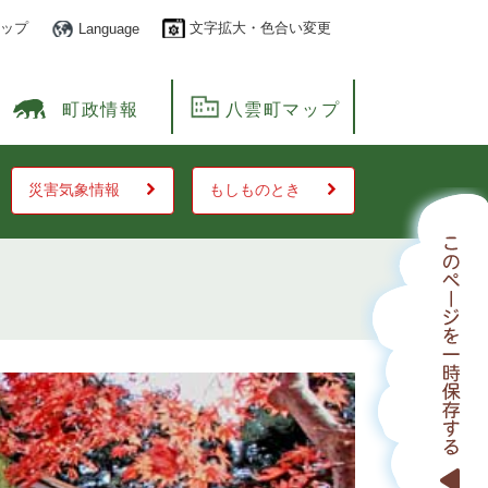
ップ
文字拡大・色合い変更
Language
町政情報
八雲町マップ
災害気象情報
もしものとき