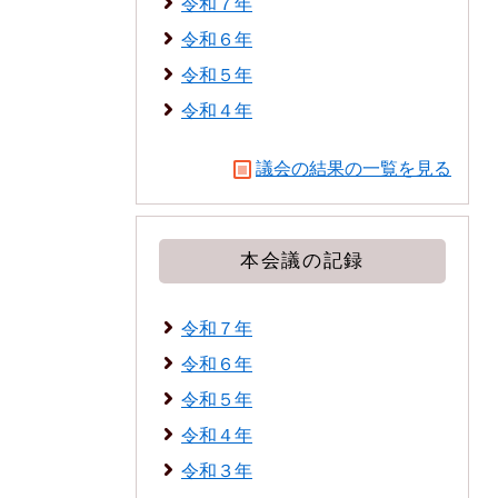
令和７年
令和６年
令和５年
令和４年
議会の結果の一覧を見る
本会議の記録
令和７年
令和６年
令和５年
令和４年
令和３年