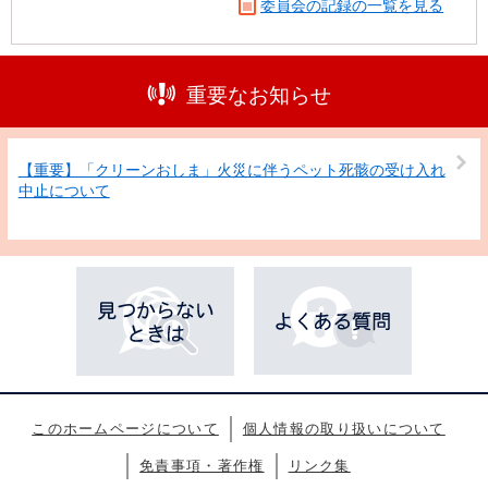
委員会の記録の一覧を見る
重要なお知らせ
【重要】「クリーンおしま」火災に伴うペット死骸の受け入れ
中止について
このホームページについて
個人情報の取り扱いについて
免責事項・著作権
リンク集