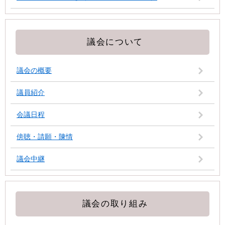
議会について
議会の概要
議員紹介
会議日程
傍聴・請願・陳情
議会中継
議会の取り組み