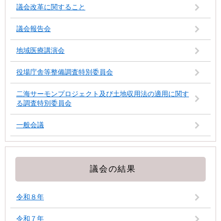
議会改革に関すること
議会報告会
地域医療講演会
役場庁舎等整備調査特別委員会
二海サーモンプロジェクト及び土地収用法の適用に関す
る調査特別委員会
一般会議
議会の結果
令和８年
令和７年