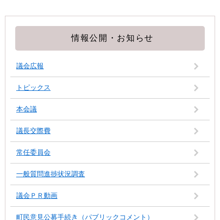
情報公開・お知らせ
議会広報
トピックス
本会議
議長交際費
常任委員会
一般質問進捗状況調査
議会ＰＲ動画
町民意見公募手続き（パブリックコメント）