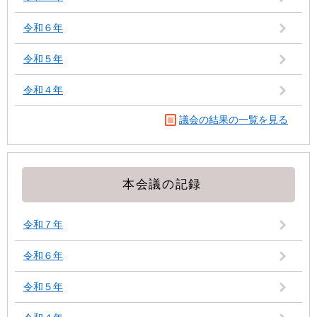
令和６年
令和５年
令和４年
議会の結果の一覧を見る
本会議の記録
令和７年
令和６年
令和５年