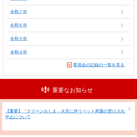
令和７年
令和６年
令和５年
令和４年
委員会の記録の一覧を見る
重要なお知らせ
【重要】「クリーンおしま」火災に伴うペット死骸の受け入れ
中止について