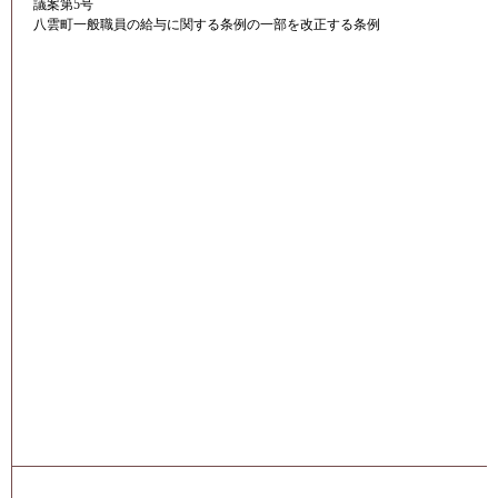
議案第5号
八雲町一般職員の給与に関する条例の一部を改正する条例