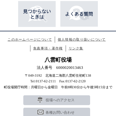
このホームページについて
個人情報の取り扱いについて
免責事項・著作権
リンク集
八雲町役場
法人番号 6000020013463
〒049-3192 北海道二海郡八雲町住初町138
Tel:0137-62-2111 Fax:0137-62-2120
町役場開庁時間：月曜日から金曜日 午前8時30分から午後5時15分まで
役場へのアクセス
各種お問い合わせ