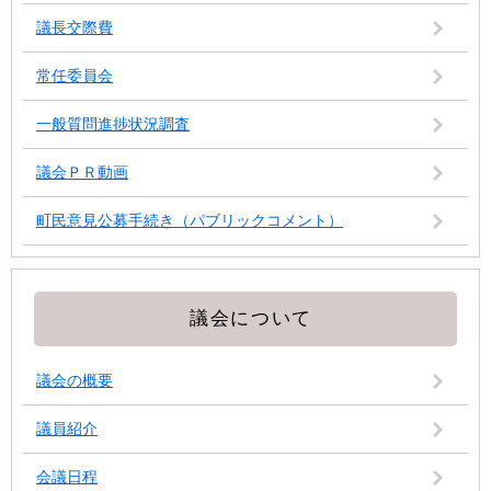
議長交際費
常任委員会
一般質問進捗状況調査
議会ＰＲ動画
町民意見公募手続き（パブリックコメント）
議会について
議会の概要
議員紹介
会議日程