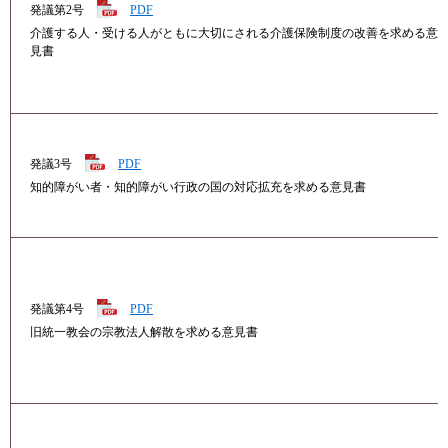
発議第2号
PDF
介護する人・受ける人がともに大切にされる介護保険制度の改善を求める意
見書
発議3号
PDF
知的障がい者・知的障がい行政の国の対応拡充を求める意見書
発議第4号
PDF
旧統一教会の宗教法人解散を求める意見書