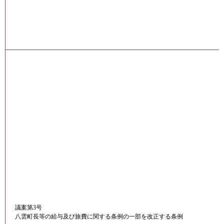
議案第3号
八雲町長等の給与及び旅費に関する条例の一部を改正する条例