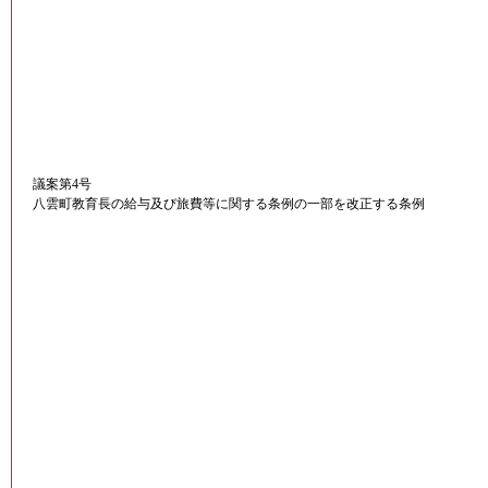
議案第4号
八雲町教育長の給与及び旅費等に関する条例の一部を改正する条例