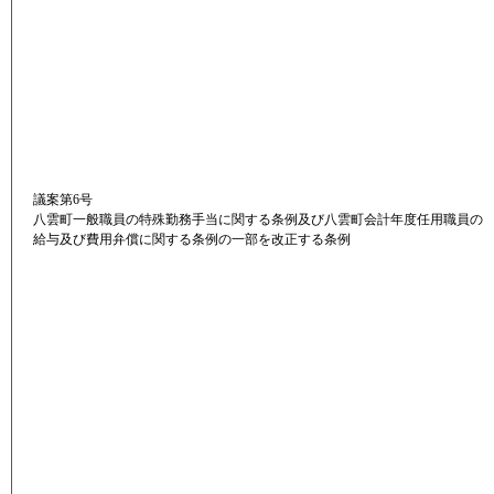
議案第6号
八雲町一般職員の特殊勤務手当に関する条例及び八雲町会計年度任用職員の
給与及び費用弁償に関する条例の一部を改正する条例