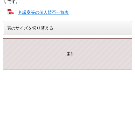
りです。
各議案等の個人賛否一覧表
表のサイズを切り替える
案件