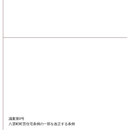
議案第8号
八雲町町営住宅条例の一部を改正する条例