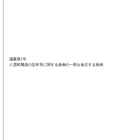
議案第1号
八雲町職員の定年等に関する条例の一部を改正する条例