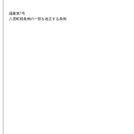
議案第7号
八雲町税条例の一部を改正する条例