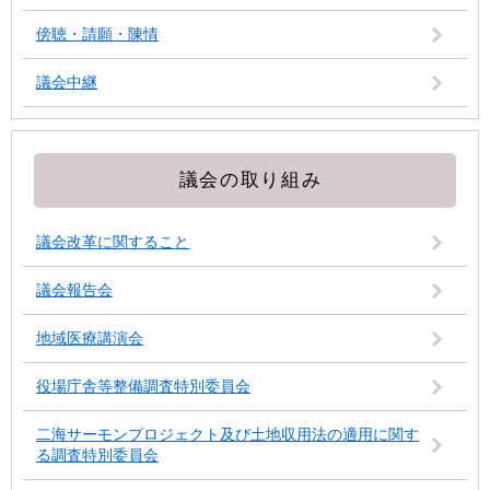
傍聴・請願・陳情
議会中継
議会の取り組み
議会改革に関すること
議会報告会
地域医療講演会
役場庁舎等整備調査特別委員会
二海サーモンプロジェクト及び土地収用法の適用に関す
る調査特別委員会