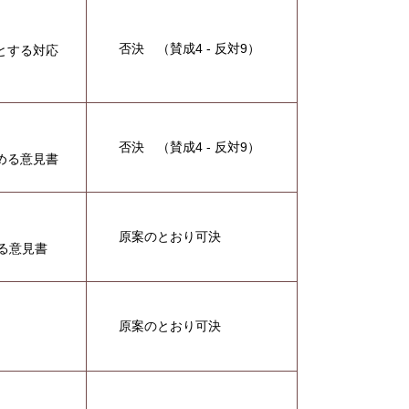
否決 （賛成4 - 反対9）
とする対応
否決 （賛成4 - 反対9）
める意見書
原案のとおり可決
る意見書
原案のとおり可決