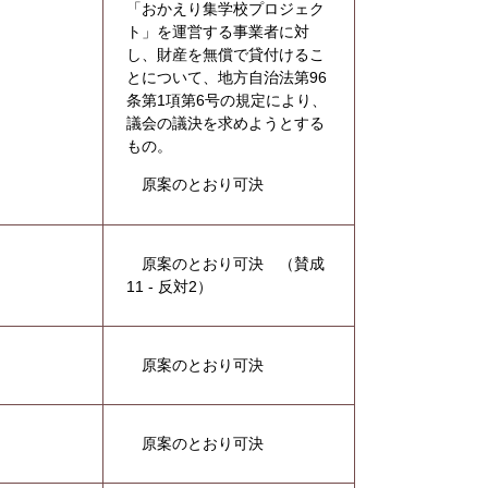
「おかえり集学校プロジェク
ト」を運営する事業者に対
し、財産を無償で貸付けるこ
とについて、地方自治法第96
条第1項第6号の規定により、
議会の議決を求めようとする
もの。
原案のとおり可決
原案のとおり可決 （賛成
11 - 反対2）
原案のとおり可決
原案のとおり可決