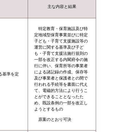
主な内容と結果
特定教育・保育施設及び特
定地域型保育事業並びに特定
子ども・子育て支援施設等の
運営に関する基準及び子ど
も・子育て支援法施行規則の
一部を改正する内閣府令の施
行に伴い、保育所等の事業者
による諸記録の作成、保存等
る基準を定
及び事業者と保護者との間で
行われる手続等を書面に代え
て、電磁的方法により行うこ
とができることとなったた
め、既設条例の一部を改正し
ようとするもの
原案のとおり可決