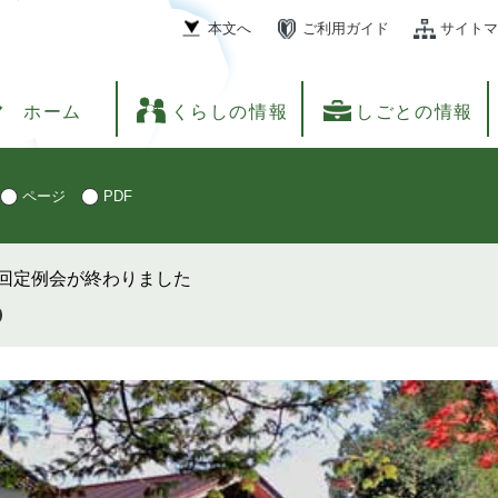
本文へ
ご利用ガイド
サイトマ
ホーム
くらしの情報
しごとの情報
ページ
PDF
回定例会が終わりました