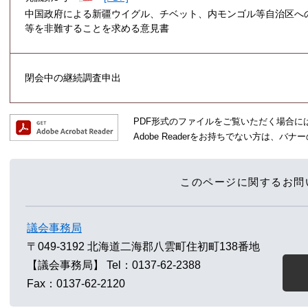
中国政府による新疆ウイグル、チベット、内モンゴル等自治区へ
等を非難することを求める意見書
閉会中の継続調査申出
PDF形式のファイルをご覧いただく場合には、A
Adobe Readerをお持ちでない方は、
このページに関するお問
議会事務局
〒049-3192
北海道二海郡八雲町住初町138番地
【議会事務局】
Tel：0137-62-2388
Fax：0137-62-2120