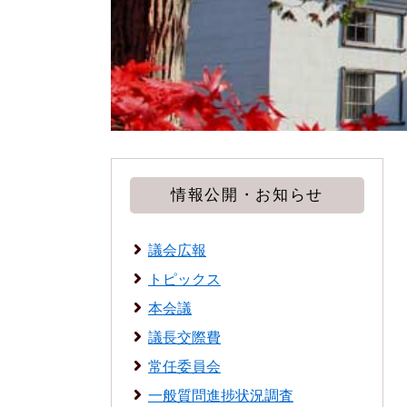
情報公開・お知らせ
議会広報
トピックス
本会議
議長交際費
常任委員会
一般質問進捗状況調査