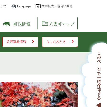
ップ
文字拡大・色合い変更
Language
町政情報
八雲町マップ
災害気象情報
もしものとき