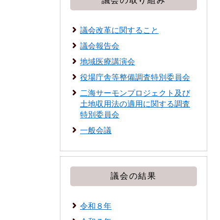
議会の取り組み
議会改革に関すること
議会報告会
地域医療講演会
役場庁舎等整備調査特別委員会
二海サーモンプロジェクト及び
土地収用法の適用に関する調査
特別委員会
一般会議
議会の結果
令和８年