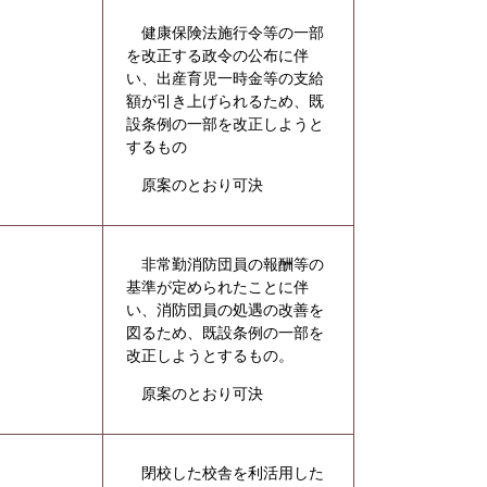
健康保険法施行令等の一部
を改正する政令の公布に伴
い、出産育児一時金等の支給
額が引き上げられるため、既
設条例の一部を改正しようと
するもの
原案のとおり可決
非常勤消防団員の報酬等の
基準が定められたことに伴
い、消防団員の処遇の改善を
図るため、既設条例の一部を
改正しようとするもの。
原案のとおり可決
閉校した校舎を利活用した