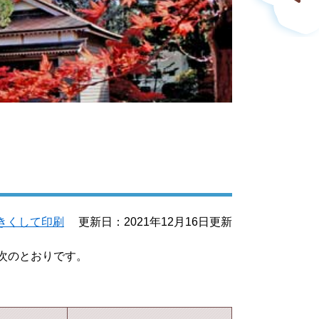
きくして印刷
更新日：2021年12月16日更新
次のとおりです。