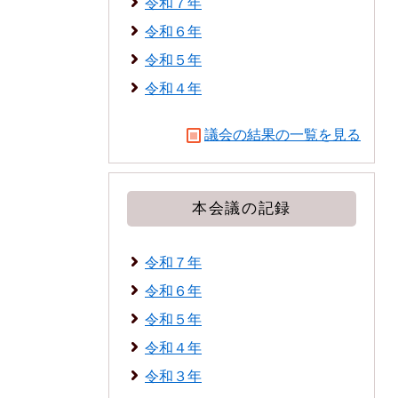
令和７年
令和６年
令和５年
令和４年
議会の結果の一覧を見る
本会議の記録
令和７年
令和６年
令和５年
令和４年
令和３年