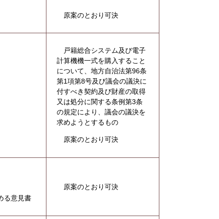
原案のとおり可決
戸籍総合システム及び電子
計算機機一式を購入すること
について、地方自治法第96条
第1項第8号及び議会の議決に
付すべき契約及び財産の取得
又は処分に関する条例第3条
の規定により、議会の議決を
求めようとするもの
原案のとおり可決
原案のとおり可決
める意見書