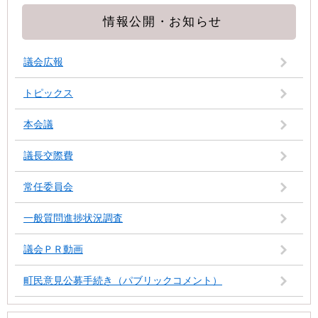
情報公開・お知らせ
議会広報
トピックス
本会議
議長交際費
常任委員会
一般質問進捗状況調査
議会ＰＲ動画
町民意見公募手続き（パブリックコメント）