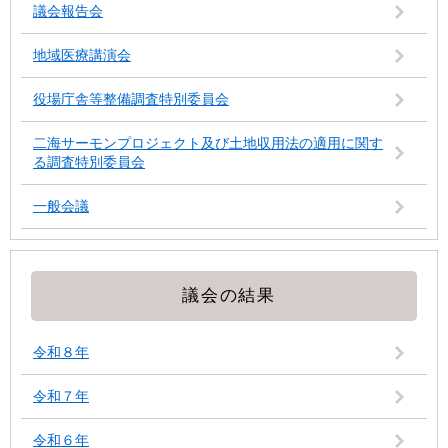
議会報告会
地域医療講演会
役場庁舎等整備調査特別委員会
二海サーモンプロジェクト及び土地収用法の適用に関す
る調査特別委員会
一般会議
議会の結果
令和８年
令和７年
令和６年