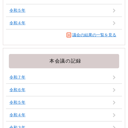
令和５年
令和４年
議会の結果の一覧を見る
本会議の記録
令和７年
令和６年
令和５年
令和４年
令和３年