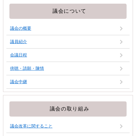
議会について
議会の概要
議員紹介
会議日程
傍聴・請願・陳情
議会中継
議会の取り組み
議会改革に関すること