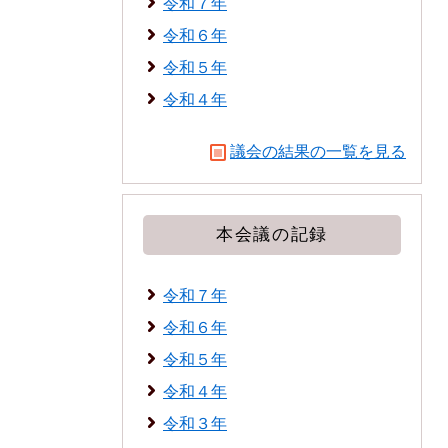
令和７年
令和６年
令和５年
令和４年
議会の結果の一覧を見る
本会議の記録
令和７年
令和６年
令和５年
令和４年
令和３年