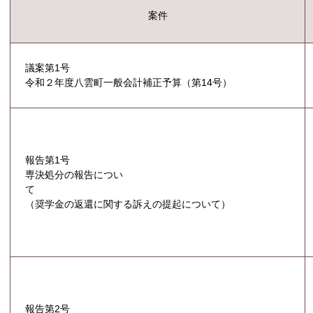
案件
議案第1号
令和２年度八雲町一般会計補正予算（第14号）
報告第1号
専決処分の報告につい
て
（奨学金の返還に関する訴えの提起について）
報告第2号