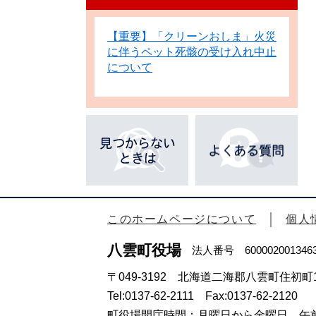
【重要】「クリーンおしま」火災
に伴うペット死骸の受け入れ中止
について
このホームページについて
個人
八雲町役場
法人番号 600002001346
〒049-3192 北海道二海郡八雲町住初町1
Tel:0137-62-2111 Fax:0137-62-2120
町役場開庁時間：月曜日から金曜日 午前8