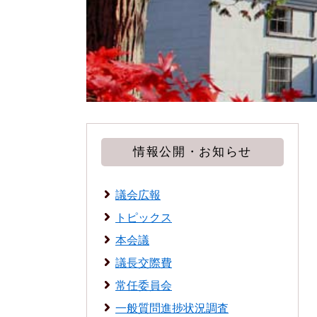
情報公開・お知らせ
議会広報
トピックス
本会議
議長交際費
常任委員会
一般質問進捗状況調査