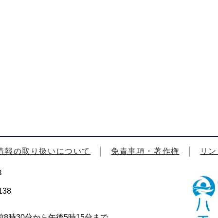
情報の取り扱いについて
免責事項・著作権
リン
3
38
時30分から午後5時15分まで