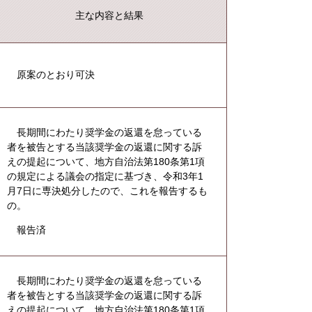
主な内容と結果
原案のとおり可決
長期間にわたり奨学金の返還を怠っている
者を被告とする当該奨学金の返還に関する訴
えの提起について、地方自治法第180条第1項
の規定による議会の指定に基づき、令和3年1
月7日に専決処分したので、これを報告するも
の。
報告済
長期間にわたり奨学金の返還を怠っている
者を被告とする当該奨学金の返還に関する訴
えの提起について、地方自治法第180条第1項