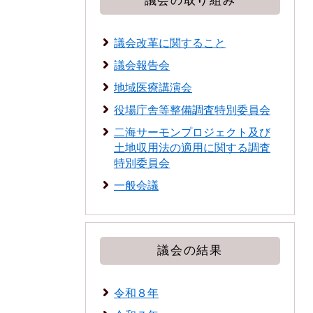
議会の取り組み
議会改革に関すること
議会報告会
地域医療講演会
役場庁舎等整備調査特別委員会
二海サーモンプロジェクト及び
土地収用法の適用に関する調査
特別委員会
一般会議
議会の結果
令和８年