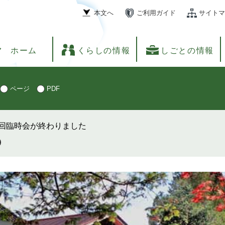
本文へ
ご利用ガイド
サイトマ
ホーム
くらしの情報
しごとの情報
ページ
PDF
回臨時会が終わりました