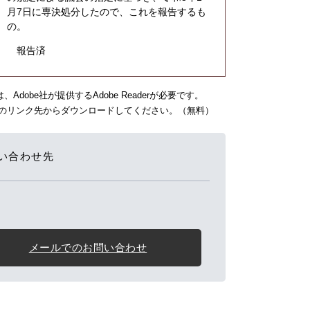
月7日に専決処分したので、これを報告するも
の。
報告済
dobe社が提供するAdobe Readerが必要です。
バナーのリンク先からダウンロードしてください。（無料）
い合わせ先
メールでのお問い合わせ