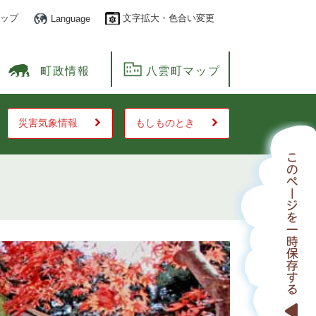
ップ
文字拡大・色合い変更
Language
町政情報
八雲町マップ
災害気象情報
もしものとき