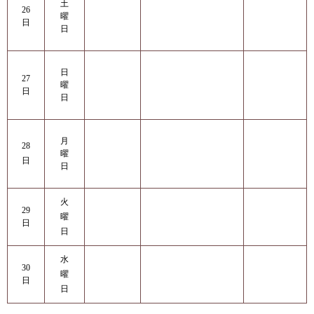
土
26
曜
日
日
日
27
曜
日
日
月
28
曜
日
日
火
29
曜
日
日
水
30
曜
日
日