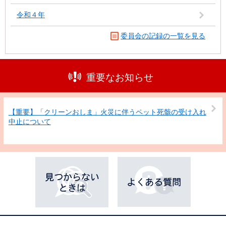
令和４年
委員会の記録の一覧を見る
重要なお知らせ
【重要】「クリーンおしま」火災に伴うペット死骸の受け入れ
中止について