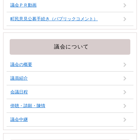
議会ＰＲ動画
町民意見公募手続き（パブリックコメント）
議会について
議会の概要
議員紹介
会議日程
傍聴・請願・陳情
議会中継