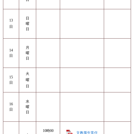
日
13
曜
日
日
月
14
曜
日
日
火
15
曜
日
日
水
16
曜
日
日
10時00
文教厚生常任