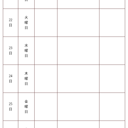
火
22
曜
日
日
水
23
曜
日
日
木
24
曜
日
日
金
25
曜
日
日