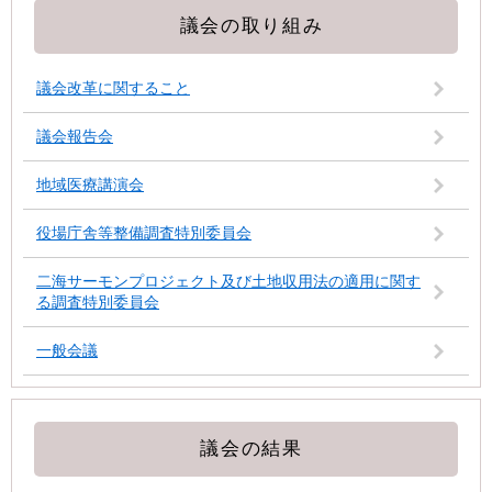
議会の取り組み
議会改革に関すること
議会報告会
地域医療講演会
役場庁舎等整備調査特別委員会
二海サーモンプロジェクト及び土地収用法の適用に関す
る調査特別委員会
一般会議
議会の結果