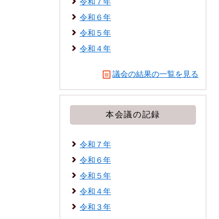
令和７年
令和６年
令和５年
令和４年
議会の結果の一覧を見る
本会議の記録
令和７年
令和６年
令和５年
令和４年
令和３年