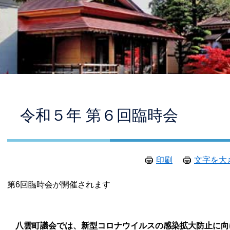
本
令和５年 第６回臨時会
文
印刷
文字を大
第6回臨時会が開催されます
八雲町議会では、新型コロナウイルスの感染拡大防止に向