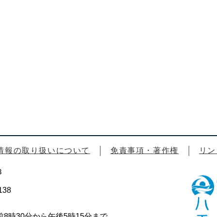
情報の取り扱いについて
免責事項・著作権
リン
3
38
時30分から午後5時15分まで