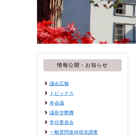
情報公開・お知らせ
議会広報
トピックス
本会議
議長交際費
常任委員会
一般質問進捗状況調査