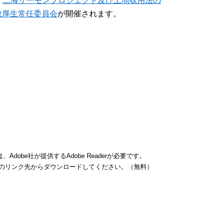
二海サーモンプロジェクト及び土地収用法の
教厚生常任委員会
が開催されます。
dobe社が提供するAdobe Readerが必要です。
バナーのリンク先からダウンロードしてください。（無料）