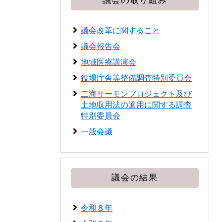
議会の取り組み
議会改革に関すること
議会報告会
地域医療講演会
役場庁舎等整備調査特別委員会
二海サーモンプロジェクト及び
土地収用法の適用に関する調査
特別委員会
一般会議
議会の結果
令和８年