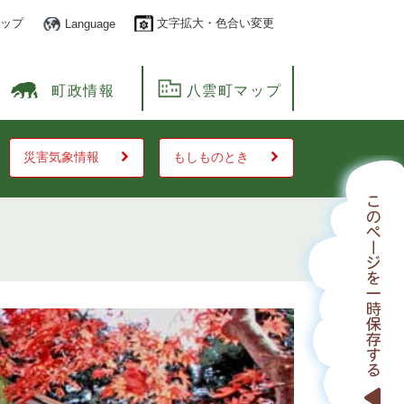
ップ
文字拡大・色合い変更
Language
町政情報
八雲町マップ
災害気象情報
もしものとき