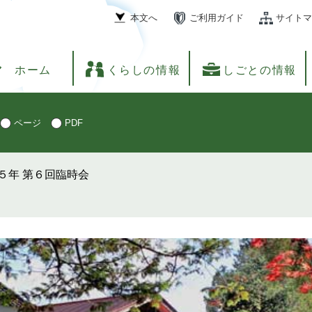
本文へ
ご利用ガイド
サイトマ
ホーム
くらしの情報
しごとの情報
ページ
PDF
５年 第６回臨時会