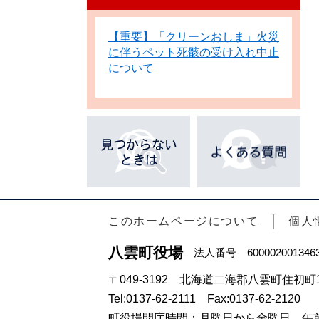
【重要】「クリーンおしま」火災
に伴うペット死骸の受け入れ中止
について
このホームページについて
個人
八雲町役場
法人番号 600002001346
〒049-3192 北海道二海郡八雲町住初町1
Tel:0137-62-2111 Fax:0137-62-2120
町役場開庁時間：月曜日から金曜日 午前8