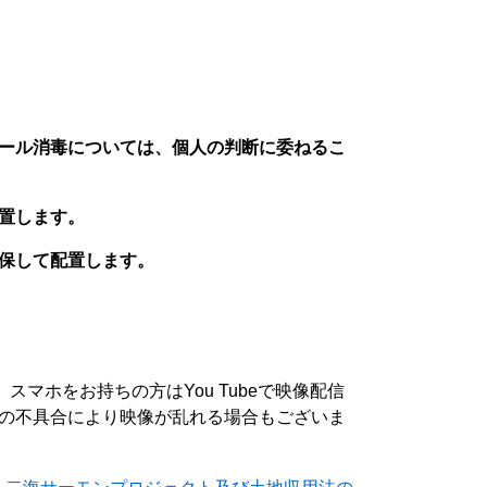
ール消毒については、個人の判断に委ねるこ
置します。
保して配置します。
マホをお持ちの方はYou Tubeで映像配信
の不具合により映像が乱れる場合もございま
）