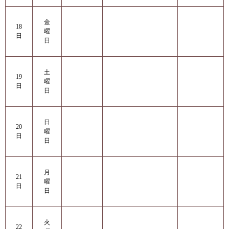
金
18
曜
日
日
土
19
曜
日
日
日
20
曜
日
日
月
21
曜
日
日
火
22