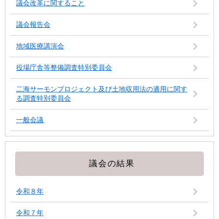
議会改革に関すること
議会報告会
地域医療講演会
役場庁舎等整備調査特別委員会
二海サーモンプロジェクト及び土地収用法の適用に関す
る調査特別委員会
一般会議
議会の結果
令和８年
令和７年