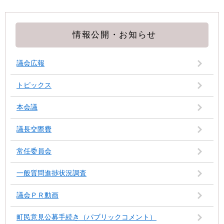
情報公開・お知らせ
議会広報
トピックス
本会議
議長交際費
常任委員会
一般質問進捗状況調査
議会ＰＲ動画
町民意見公募手続き（パブリックコメント）