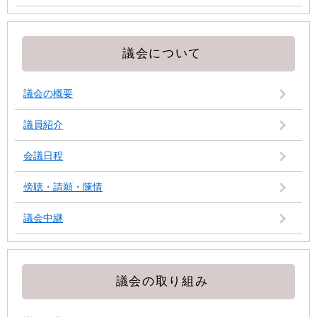
議会について
議会の概要
議員紹介
会議日程
傍聴・請願・陳情
議会中継
議会の取り組み