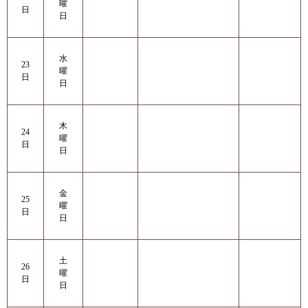
曜
日
日
水
23
曜
日
日
木
24
曜
日
日
金
25
曜
日
日
土
26
曜
日
日