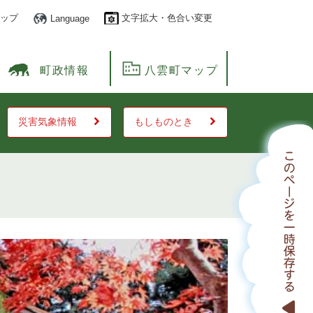
ップ
文字拡大・色合い変更
Language
町政情報
八雲町マップ
災害気象情報
もしものとき