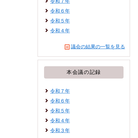
令和７年
令和６年
令和５年
令和４年
議会の結果の一覧を見る
本会議の記録
令和７年
令和６年
令和５年
令和４年
令和３年