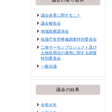
議会の取り組み
議会改革に関すること
議会報告会
地域医療講演会
役場庁舎等整備調査特別委員会
二海サーモンプロジェクト及び
土地収用法の適用に関する調査
特別委員会
一般会議
議会の結果
令和８年