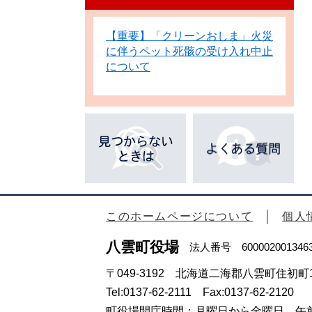
【重要】「クリーンおしま」火災
に伴うペット死骸の受け入れ中止
について
このホームページについて
個人
八雲町役場
法人番号 600002001346
〒049-3192 北海道二海郡八雲町住初町1
Tel:0137-62-2111 Fax:0137-62-2120
町役場開庁時間：月曜日から金曜日 午前8