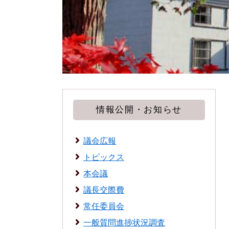
情報公開・お知らせ
議会広報
トピックス
本会議
議長交際費
常任委員会
一般質問進捗状況調査