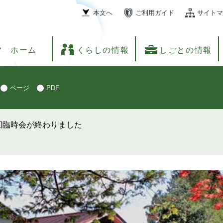
本文へ
ご利用ガイド
サイトマ
ホーム
くらしの情報
しごとの情報
ページ
PDF
回臨時会が終わりました