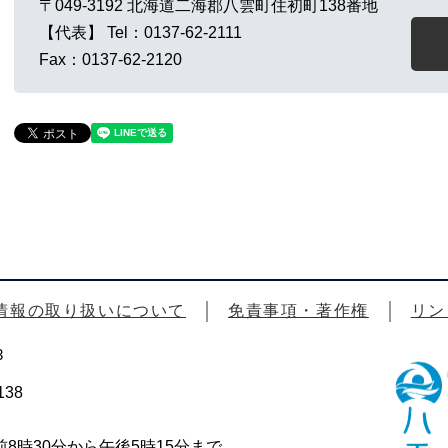
〒049-3192
北海道二海郡八雲町住初町138番地
【代表】
Tel：0137-62-2111
Fax：0137-62-2120
情報の取り扱いについて
免責事項・著作権
リン
3
38
時30分から午後5時15分まで