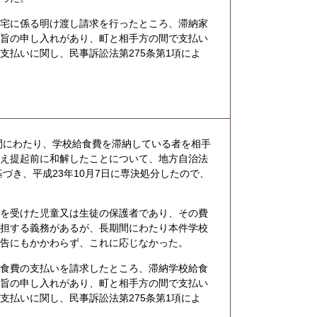
宅に係る明け渡し請求を行ったところ、滞納家
る旨の申し入れがあり、町と相手方の間で支払い
支払いに関し、民事訴訟法第275条第1項によ
期間にわたり、学校給食費を滞納している者を相手
訴え提起前に和解したことについて、地方自治法
基づき、平成23年10月7日に専決処分したので、
を受けた児童又は生徒の保護者であり、その費
負担する義務があるが、長期間にわたり本件学校
催告にもかかわらず、これに応じなかった。
食費の支払いを請求したところ、滞納学校給食
る旨の申し入れがあり、町と相手方の間で支払い
支払いに関し、民事訴訟法第275条第1項によ