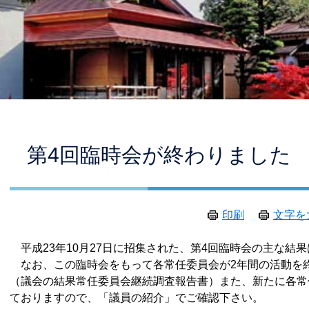
本
第4回臨時会が終わりました
文
印刷
文字を
平成23年10月27日に招集された、第4回臨時会の主な結
なお、この臨時会をもって各常任委員会が2年間の活動を
（議会の結果常任委員会継続調査報告書）また、新たに各常
ておりますので、「議員の紹介」でご確認下さい。