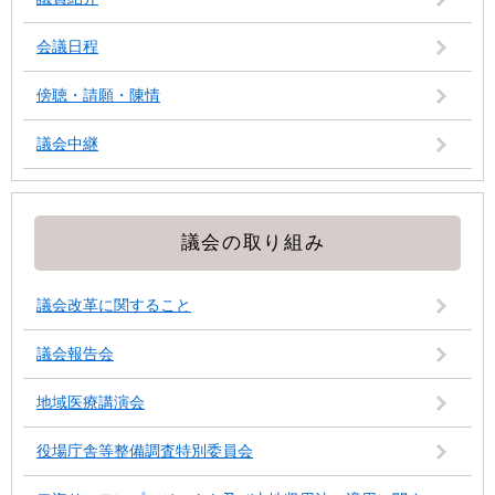
会議日程
傍聴・請願・陳情
議会中継
議会の取り組み
議会改革に関すること
議会報告会
地域医療講演会
役場庁舎等整備調査特別委員会