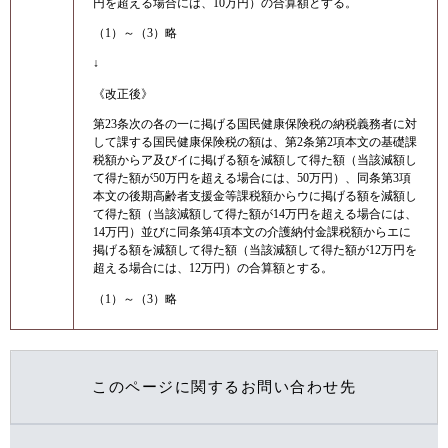
円を超える場合には、10万円）の合算額とする。
（1）～（3）略
↓
《改正後》
第23条次の各の一に掲げる国民健康保険税の納税義務者に対
して課する国民健康保険税の額は、第2条第2項本文の基礎課
税額からア及びイに掲げる額を減額して得た額（当該減額し
て得た額が50万円を超える場合には、50万円）、同条第3項
本文の後期高齢者支援金等課税額からウに掲げる額を減額し
て得た額（当該減額して得た額が14万円を超える場合には、
14万円）並びに同条第4項本文の介護納付金課税額からエに
掲げる額を減額して得た額（当該減額して得た額が12万円を
超える場合には、12万円）の合算額とする。
（1）～（3）略
このページに関するお問い合わせ先