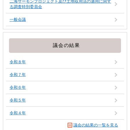
二海サーモンプロジェクト及び土地収用法の適用に関す
る調査特別委員会
一般会議
議会の結果
令和８年
令和７年
令和６年
令和５年
令和４年
議会の結果の一覧を見る