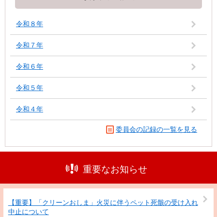
令和８年
令和７年
令和６年
令和５年
令和４年
委員会の記録の一覧を見る
重要なお知らせ
【重要】「クリーンおしま」火災に伴うペット死骸の受け入れ
中止について