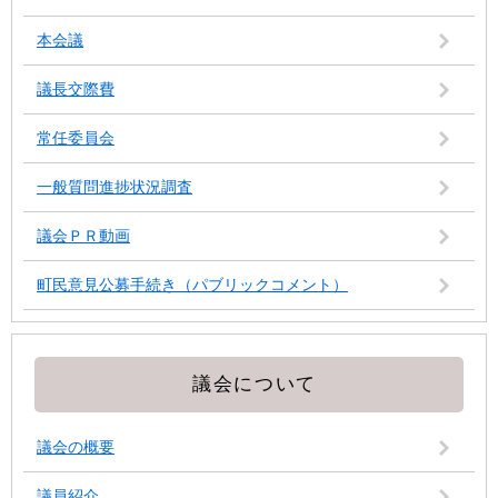
本会議
議長交際費
常任委員会
一般質問進捗状況調査
議会ＰＲ動画
町民意見公募手続き（パブリックコメント）
議会について
議会の概要
議員紹介