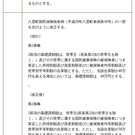
るものとする。
八雲町国民保険税条例（平成20年八雲町条例第18号）の一部
を次のように改正する。
《現行》
第2条略
2前項の基礎課税額は、世帯主（前条第2項の世帯主を除
く。）及びその世帯に属する国民健康保険の被保険者につき
算定した所得割額及び資産割額並びに被保険者均等割額及び
世帯別平等割額の合算額とする。ただし、当該合算額が49万
円を超える場合においては、基礎課税額は、49万円とする。
↓
《改正後》
第2条略
2前項の基礎課税額は、世帯主(前条第2項の世帯主を除
く。）及びその世帯に属する国民健康保険の被保険者につき
算定した所得割額及び資産割額並びに被保険者均等割額及び
世帯別平等割額の合算額とする。ただし、当該合算額が50万
円を超える場合においては、基礎課税額は、50万円とする。