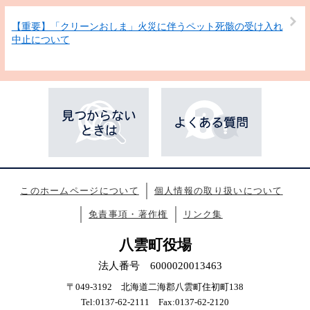
【重要】「クリーンおしま」火災に伴うペット死骸の受け入れ
中止について
このホームページについて
個人情報の取り扱いについて
免責事項・著作権
リンク集
八雲町役場
法人番号 6000020013463
〒049-3192 北海道二海郡八雲町住初町138
Tel:0137-62-2111 Fax:0137-62-2120