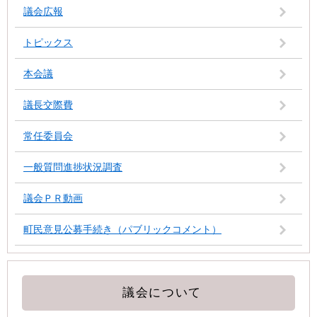
議会広報
トピックス
本会議
議長交際費
常任委員会
一般質問進捗状況調査
議会ＰＲ動画
町民意見公募手続き（パブリックコメント）
議会について