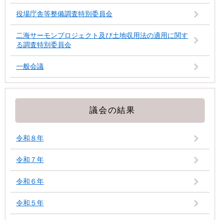
役場庁舎等整備調査特別委員会
二海サーモンプロジェクト及び土地収用法の適用に関す
る調査特別委員会
一般会議
議会の結果
令和８年
令和７年
令和６年
令和５年