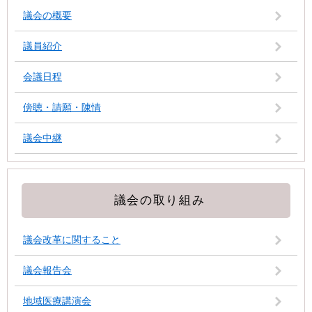
議会の概要
議員紹介
会議日程
傍聴・請願・陳情
議会中継
議会の取り組み
議会改革に関すること
議会報告会
地域医療講演会