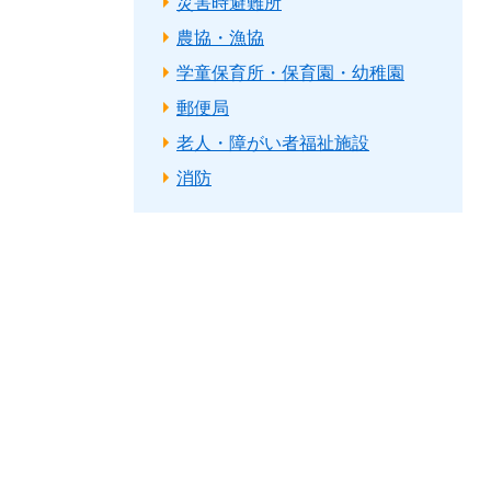
災害時避難所
農協・漁協
学童保育所・保育園・幼稚園
郵便局
老人・障がい者福祉施設
消防