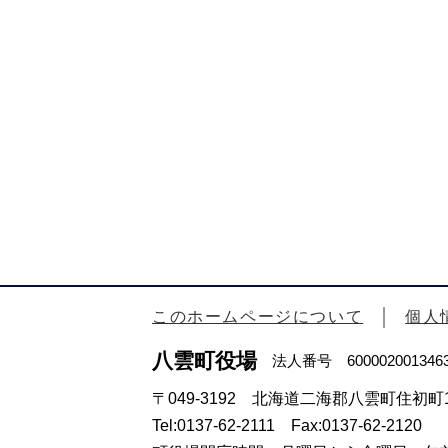
このホームページについて
個人
八雲町役場
法人番号 600002001346
〒049-3192 北海道二海郡八雲町住初町1
Tel:0137-62-2111 Fax:0137-62-2120