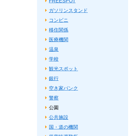
FREESPOT
ガソリンスタンド
コンビニ
移住関係
医療機関
温泉
学校
観光スポット
銀行
空き家バンク
警察
公園
公共施設
国・道の機関