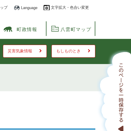
ップ
文字拡大・色合い変更
Language
町政情報
八雲町マップ
災害気象情報
もしものとき