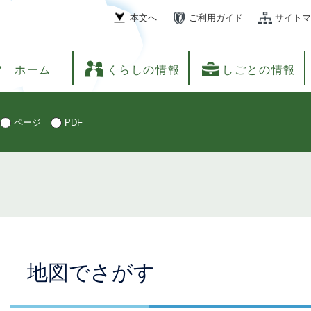
本文へ
ご利用ガイド
サイトマ
ホーム
くらしの情報
しごとの情報
ページ
PDF
本
地図でさがす
文