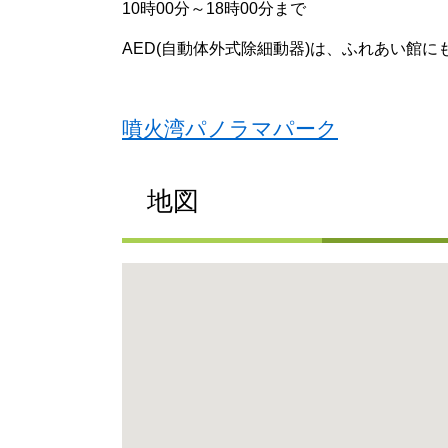
10時00分～18時00分まで
AED(自動体外式除細動器)は、ふれあい館に
噴火湾パノラマパーク
地図