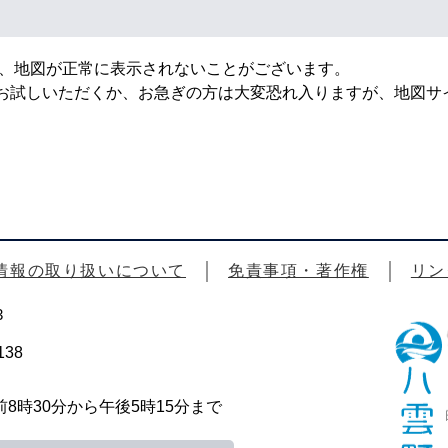
より、地図が正常に表示されないことがございます。
お試しいただくか、お急ぎの方は大変恐れ入りますが、地図サ
情報の取り扱いについて
免責事項・著作権
リン
3
38
時30分から午後5時15分まで