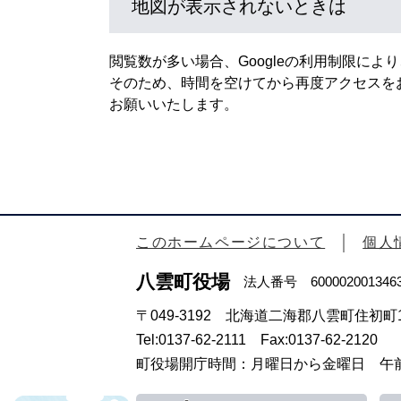
地図が表示されないときは
閲覧数が多い場合、Googleの利用制限に
そのため、時間を空けてから再度アクセスを
お願いいたします。
このホームページについて
個人
八雲町役場
法人番号 600002001346
〒049-3192 北海道二海郡八雲町住初町1
Tel:0137-62-2111 Fax:0137-62-2120
町役場開庁時間：月曜日から金曜日 午前8