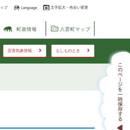
ップ
文字拡大・色合い変更
Language
町政情報
八雲町マップ
災害気象情報
もしものとき