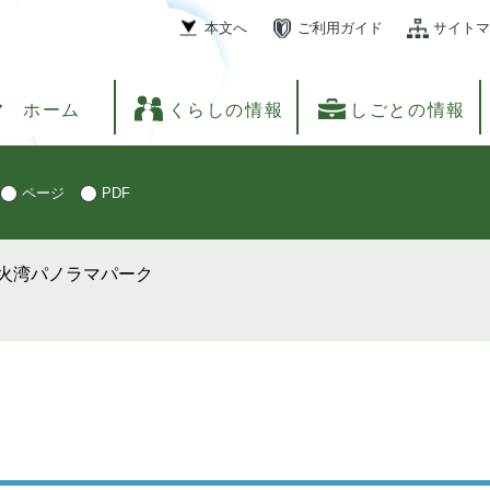
本文へ
ご利用ガイド
サイトマ
ホーム
くらしの情報
しごとの情報
ページ
PDF
火湾パノラマパーク
ク