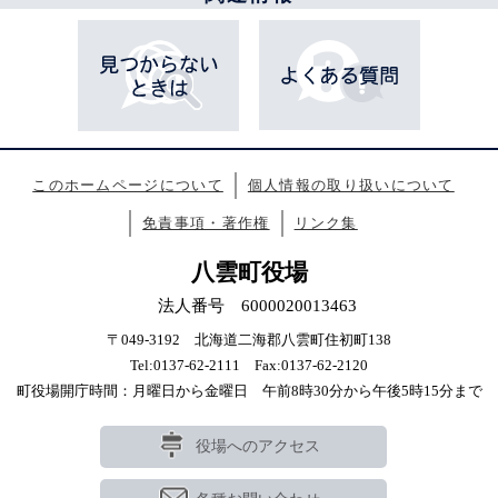
このホームページについて
個人情報の取り扱いについて
免責事項・著作権
リンク集
八雲町役場
法人番号 6000020013463
〒049-3192 北海道二海郡八雲町住初町138
Tel:0137-62-2111 Fax:0137-62-2120
町役場開庁時間：月曜日から金曜日 午前8時30分から午後5時15分まで
役場へのアクセス