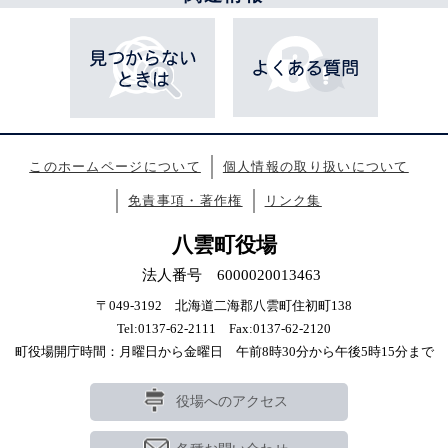
このホームページについて
個人情報の取り扱いについて
免責事項・著作権
リンク集
八雲町役場
法人番号 6000020013463
〒049-3192 北海道二海郡八雲町住初町138
Tel:0137-62-2111 Fax:0137-62-2120
町役場開庁時間：月曜日から金曜日 午前8時30分から午後5時15分まで
役場へのアクセス