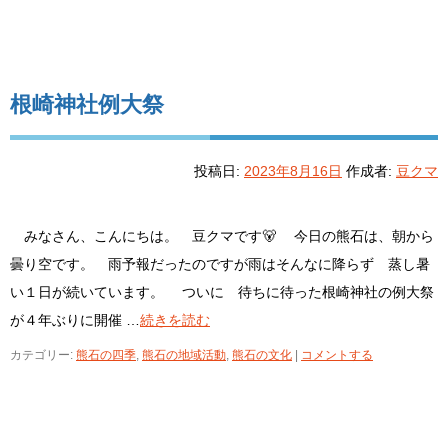
根崎神社例大祭
投稿日:
2023年8月16日
作成者:
豆クマ
みなさん、こんにちは。 豆クマです🐻 今日の熊石は、朝から
曇り空です。 雨予報だったのですが雨はそんなに降らず 蒸し暑
い１日が続いています。 ついに 待ちに待った根崎神社の例大祭
が４年ぶりに開催 …
続きを読む
カテゴリー:
熊石の四季
,
熊石の地域活動
,
熊石の文化
|
コメントする