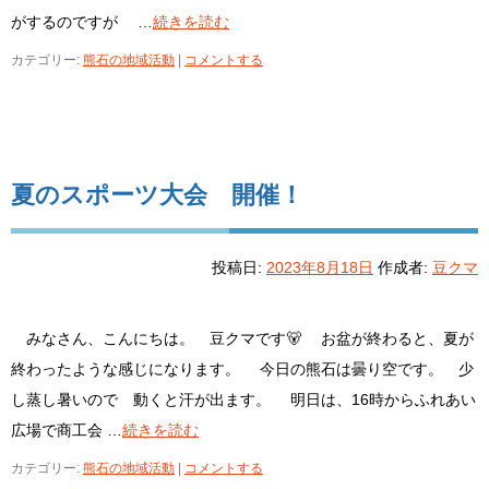
がするのですが …
続きを読む
カテゴリー:
熊石の地域活動
|
コメントする
夏のスポーツ大会 開催！
投稿日:
2023年8月18日
作成者:
豆クマ
みなさん、こんにちは。 豆クマです🐻 お盆が終わると、夏が
終わったような感じになります。 今日の熊石は曇り空です。 少
し蒸し暑いので 動くと汗が出ます。 明日は、16時からふれあい
広場で商工会 …
続きを読む
カテゴリー:
熊石の地域活動
|
コメントする