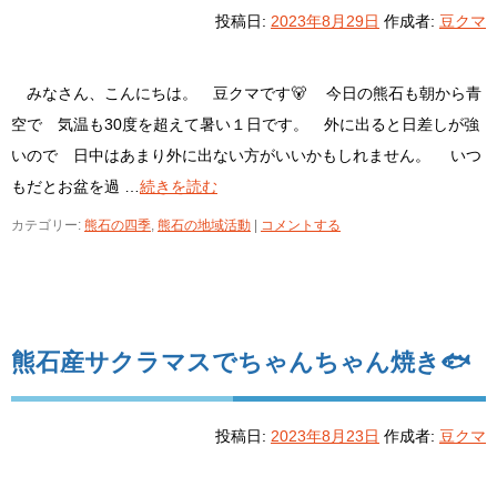
投稿日:
2023年8月29日
作成者:
豆クマ
みなさん、こんにちは。 豆クマです🐻 今日の熊石も朝から青
空で 気温も30度を超えて暑い１日です。 外に出ると日差しが強
いので 日中はあまり外に出ない方がいいかもしれません。 いつ
もだとお盆を過 …
続きを読む
カテゴリー:
熊石の四季
,
熊石の地域活動
|
コメントする
熊石産サクラマスでちゃんちゃん焼き🐟
投稿日:
2023年8月23日
作成者:
豆クマ