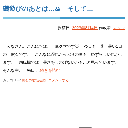
磯遊びのあとは…🍙 そして…
投稿日:
2023年8月4日
作成者:
豆クマ
みなさん、こんにちは。 豆クマです🐻 今日も 蒸し暑い1日
の 熊石です。 こんなに湿気たっぷりの夏も めずらしい気がし
ます。 扇風機では 暑さをしのげないかも…と思っています。
そんな中、 先日 …
続きを読む
カテゴリー:
熊石の地域活動
|
コメントする