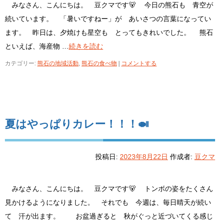
みなさん、こんにちは。 豆クマです🐻 今日の熊石も 青空が
続いています。 「暑いですねー」が あいさつの言葉になってい
ます。 昨日は、夕焼けも星空も とってもきれいでした。 熊石
といえば、海産物 …
続きを読む
カテゴリー:
熊石の地域活動
,
熊石の食べ物
|
コメントする
夏はやっぱりカレー！！！🍛
投稿日:
2023年8月22日
作成者:
豆クマ
みなさん、こんにちは。 豆クマです🐻 トンボの姿をたくさん
見かけるようになりました。 それでも 今週は、毎日晴天が続い
て 汗が出ます。 お盆過ぎると 秋がぐっと近づいてくる感じ