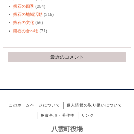
熊石の四季
(254)
熊石の地域活動
(315)
熊石の文化
(56)
熊石の食べ物
(71)
最近のコメント
このホームページについて
個人情報の取り扱いについて
免責事項・著作権
リンク
八雲町役場