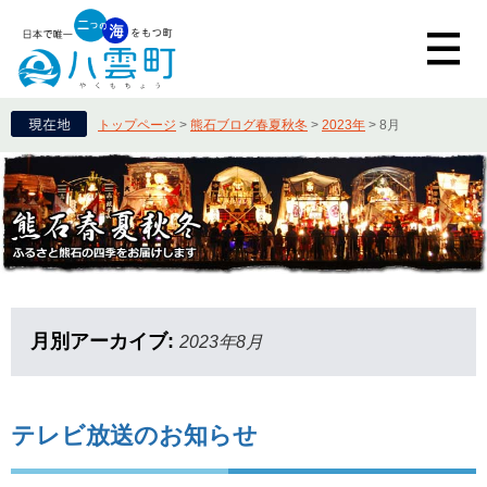
トップページ
>
熊石ブログ春夏秋冬
>
2023年
>
8月
月別アーカイブ:
2023年8月
テレビ放送のお知らせ