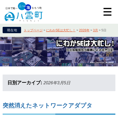
トップページ
>
にわかSEは大忙し！
>
2026年
>
3月
>
5日
日別アーカイブ:
2026年3月5日
突然消えたネットワークアダプタ