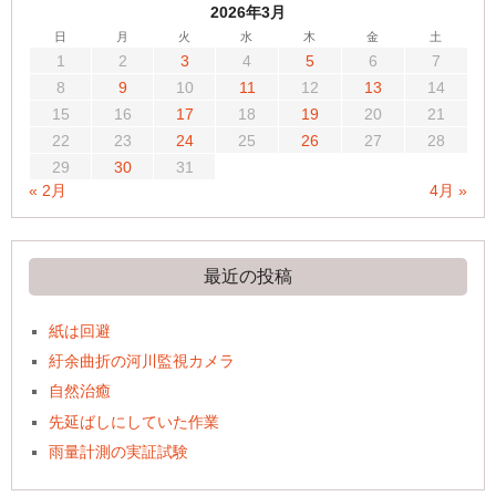
2026年3月
日
月
火
水
木
金
土
1
2
3
4
5
6
7
8
9
10
11
12
13
14
15
16
17
18
19
20
21
22
23
24
25
26
27
28
29
30
31
« 2月
4月 »
最近の投稿
紙は回避
紆余曲折の河川監視カメラ
自然治癒
先延ばしにしていた作業
雨量計測の実証試験