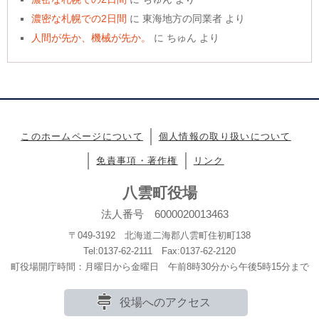
濃密な札幌での2日間
に
東海地方の同業者
より
人間が先か、機械が先か。
に
ちゅん
より
このホームページについて
個人情報の取り扱いについて
免責事項・著作権
リンク
八雲町役場
法人番号 6000020013463
〒049-3192 北海道二海郡八雲町住初町138
Tel:0137-62-2111 Fax:0137-62-2120
町役場開庁時間：月曜日から金曜日 午前8時30分から午後5時15分まで
役場へのアクセス