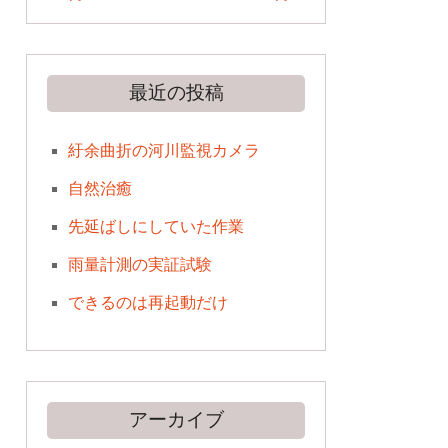
最近の投稿
紆余曲折の河川監視カメラ
自然治癒
先延ばしにしていた作業
雨量計測の実証試験
できるのは再起動だけ
アーカイブ