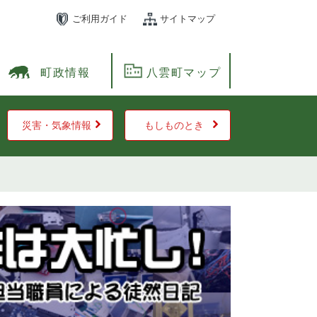
ご利用ガイド
サイトマップ
町政情報
八雲町マップ
災害・気象情報
もしものとき