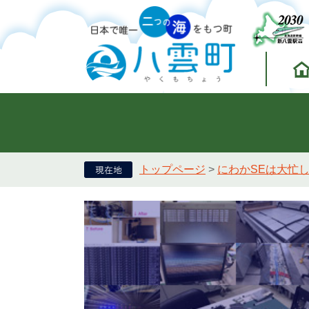
トップページ
>
にわかSEは大忙