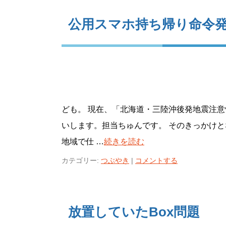
公用スマホ持ち帰り命令
ども。 現在、「北海道・三陸沖後発地震注
いします。担当ちゅんです。 そのきっかけ
地域で仕 …
続きを読む
カテゴリー:
つぶやき
|
コメントする
放置していたBox問題