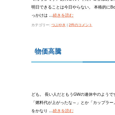
明日できることは今日やらない。 本格的にB
っかけは …
続きを読む
カテゴリー:
つぶやき
|
2件のコメント
物価高騰
ども。 長い人だともうGWの連休中のようで
「燃料代が上がったな～」とか「カップラー
をかなり …
続きを読む