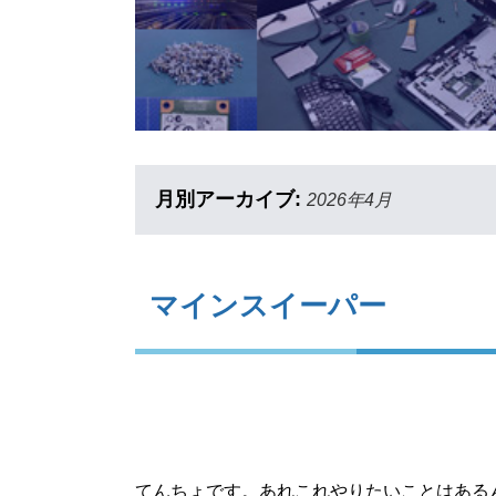
月別アーカイブ:
2026年4月
マインスイーパー
てんちょです。あれこれやりたいことはある