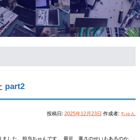
art2
投稿日:
2025年12月23日
作成者:
ちゅん
りました。担当ちゅんです。 最近、寒さのせいもあるのか、