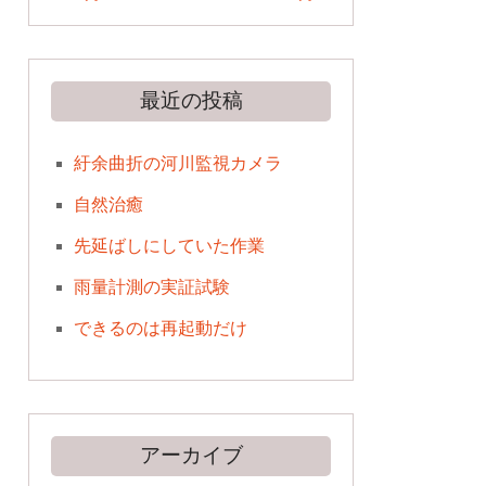
最近の投稿
紆余曲折の河川監視カメラ
自然治癒
先延ばしにしていた作業
雨量計測の実証試験
できるのは再起動だけ
アーカイブ