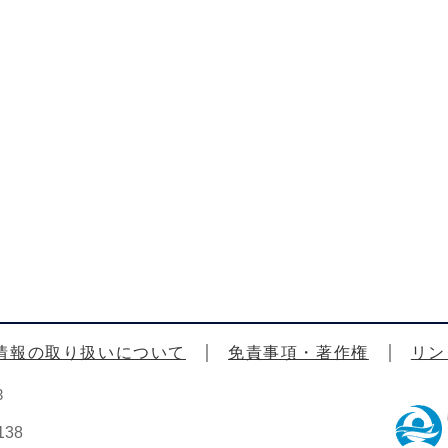
情報の取り扱いについて
免責事項・著作権
リン
3
38