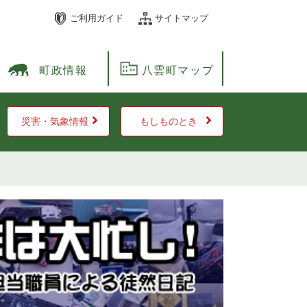
ご利用ガイド
サイトマップ
町政情報
八雲町マップ
災害・気象情報
もしものとき