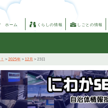
ホーム
くらしの情報
しごとの情報
し！
>
2025年
>
12月
>
23日