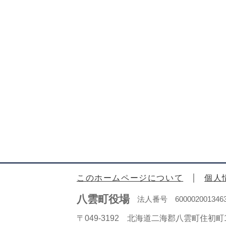
このホームページについて
個人
八雲町役場
法人番号 600002001346
〒049-3192 北海道二海郡八雲町住初町1