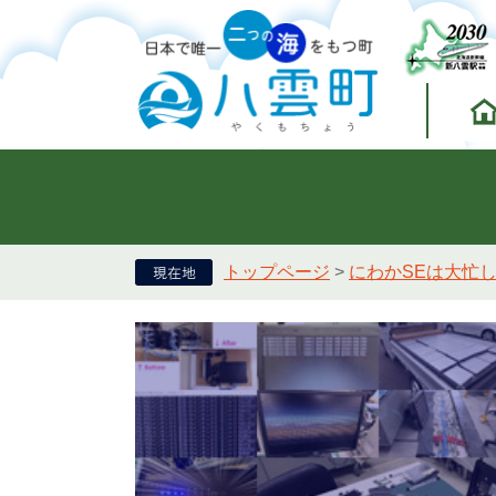
トップページ
>
にわかSEは大忙