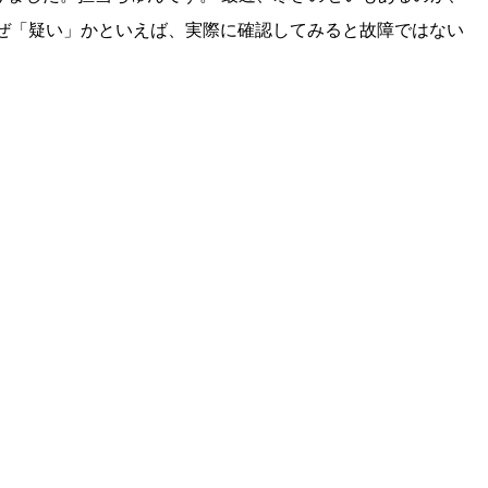
ぜ「疑い」かといえば、実際に確認してみると故障ではない