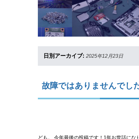
日別アーカイブ:
2025年12月23日
故障ではありませんでした p
ども。 今年最後の投稿です！1年お世話にな