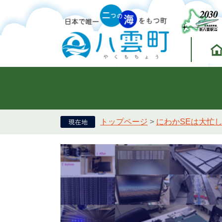
トップページ
>
にわかSEは大忙