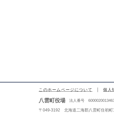
このホームページについて
個人
八雲町役場
法人番号 600002001346
〒049-3192 北海道二海郡八雲町住初町1