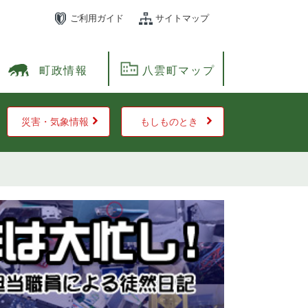
ご利用ガイド
サイトマップ
町政情報
八雲町マップ
災害・気象情報
もしものとき