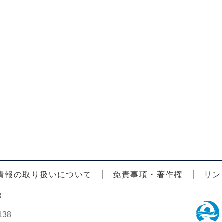
情報の取り扱いについて
免責事項・著作権
リン
3
38