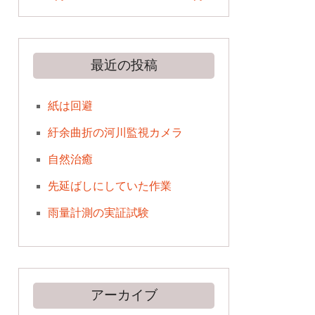
最近の投稿
紙は回避
紆余曲折の河川監視カメラ
自然治癒
先延ばしにしていた作業
雨量計測の実証試験
アーカイブ