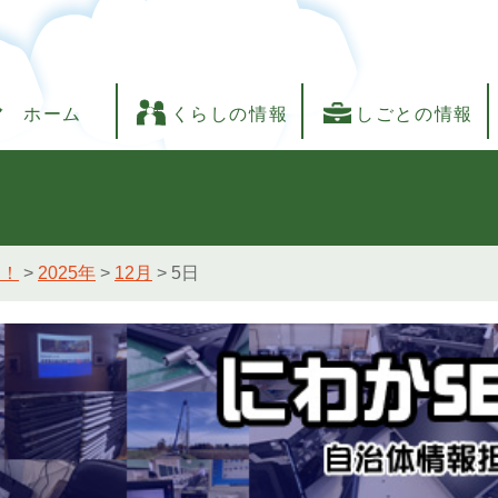
ホーム
くらしの情報
しごとの情報
し！
>
2025年
>
12月
>
5日