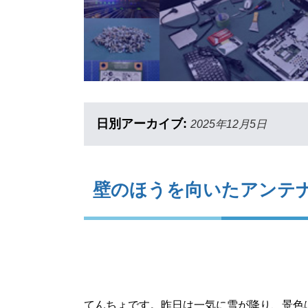
日別アーカイブ:
2025年12月5日
壁のほうを向いたアンテ
てんちょです。昨日は一気に雪が降り、景色