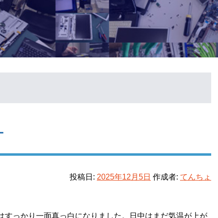
ナ
投稿日:
2025年12月5日
作成者:
てんちょ
はすっかり一面真っ白になりました。日中はまだ気温が上が