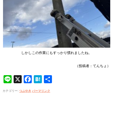
しかしこの作業にもすっかり慣れましたね。
（投稿者：てんちょ）
Line
X
Facebook
Hatena
共
有
カテゴリー:
つぶやき
パーマリンク