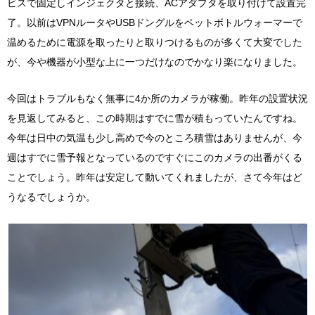
ビスで固定しインジェクタと接続、ACアダプタを取り付けて設置完
了。以前はVPNルータやUSBドングルをペットボトルウォーマーで
温めるために電源を取ったりと取りつけるものが多くて大変でした
が、今や機器が小型な上に一つだけなのでかなり楽になりました。
今回はトラブルもなく無事に4か所のカメラが稼働。昨年の設置状況
を見返してみると、この時期はすでに雪が積もっていたんですね。
今年は日中の気温も少し高めで今のところ積雪はありませんが、今
週はすでに雪予報となっているのですぐにこのカメラの出番がくる
ことでしょう。昨年は安定して動いてくれましたが、さて今年はど
うなるでしょうか。