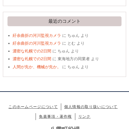
最近のコメント
紆余曲折の河川監視カメラ
に
ちゅん
より
紆余曲折の河川監視カメラ
に
とむ
より
濃密な札幌での2日間
に
ちゅん
より
濃密な札幌での2日間
に
東海地方の同業者
より
人間が先か、機械が先か。
に
ちゅん
より
このホームページについて
個人情報の取り扱いについて
免責事項・著作権
リンク