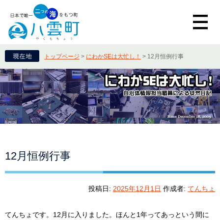
トップページ
>
にわかSEは大忙し！
>
12月恒例行事
12月恒例行事
投稿日:
2025年12月1日
作成者:
てんちょ
てんちょです。12月に入りました。ほんと1年ってあっという間に