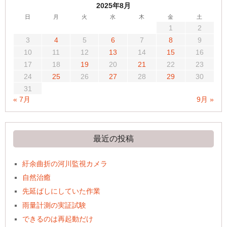
2025年8月
日
月
火
水
木
金
土
1
2
3
4
5
6
7
8
9
10
11
12
13
14
15
16
17
18
19
20
21
22
23
24
25
26
27
28
29
30
31
« 7月
9月 »
最近の投稿
紆余曲折の河川監視カメラ
自然治癒
先延ばしにしていた作業
雨量計測の実証試験
できるのは再起動だけ