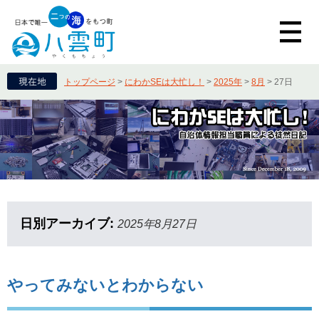
トップページ
>
にわかSEは大忙し！
>
2025年
>
8月
>
27日
日別アーカイブ:
2025年8月27日
やってみないとわからない