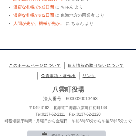
濃密な札幌での2日間
に
ちゅん
より
濃密な札幌での2日間
に
東海地方の同業者
より
人間が先か、機械が先か。
に
ちゅん
より
このホームページについて
個人情報の取り扱いについて
免責事項・著作権
リンク
八雲町役場
法人番号 6000020013463
〒049-3192 北海道二海郡八雲町住初町138
Tel:0137-62-2111 Fax:0137-62-2120
町役場開庁時間：月曜日から金曜日 午前8時30分から午後5時15分まで